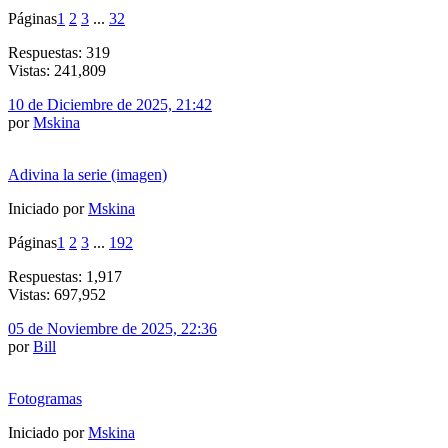
Páginas
1
2
3
...
32
Respuestas: 319
Vistas: 241,809
10 de Diciembre de 2025, 21:42
por
Mskina
Adivina la serie (imagen)
Iniciado por
Mskina
Páginas
1
2
3
...
192
Respuestas: 1,917
Vistas: 697,952
05 de Noviembre de 2025, 22:36
por
Bill
Fotogramas
Iniciado por
Mskina