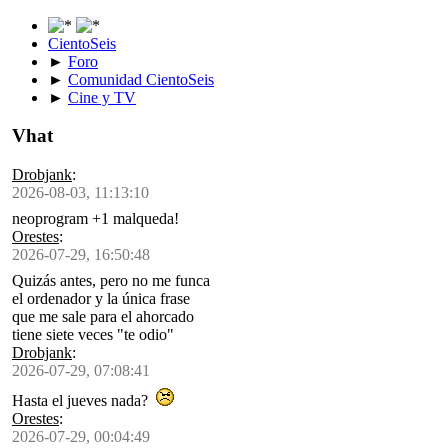
CientoSeis
►
Foro
►
Comunidad CientoSeis
►
Cine y TV
Vhat
Drobjank
:
2026-08-03, 11:13:10
neoprogram +1 malqueda!
Orestes
:
2026-07-29, 16:50:48
Quizás antes, pero no me funca
el ordenador y la única frase
que me sale para el ahorcado
tiene siete veces "te odio"
Drobjank
:
2026-07-29, 07:08:41
Hasta el jueves nada?
Orestes
:
2026-07-29, 00:04:49