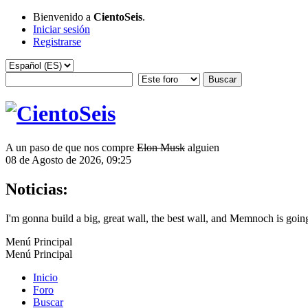
Bienvenido a
CientoSeis
.
Iniciar sesión
Registrarse
A un paso de que nos compre
Elon Musk
alguien
08 de Agosto de 2026, 09:25
Noticias:
I'm gonna build a big, great wall, the best wall, and Memnoch is going 
Menú Principal
Menú Principal
Inicio
Foro
Buscar