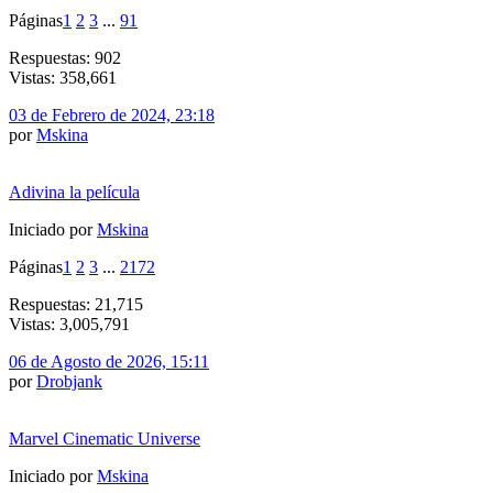
Páginas
1
2
3
...
91
Respuestas: 902
Vistas: 358,661
03 de Febrero de 2024, 23:18
por
Mskina
Adivina la película
Iniciado por
Mskina
Páginas
1
2
3
...
2172
Respuestas: 21,715
Vistas: 3,005,791
06 de Agosto de 2026, 15:11
por
Drobjank
Marvel Cinematic Universe
Iniciado por
Mskina