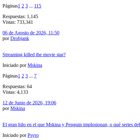
Páginas
1
2
3
...
115
Respuestas: 1,145
Vistas: 733,341
06 de Agosto de 2026, 11:50
por
Drobjank
Streaming killed the movie star?
Iniciado por
Mskina
Páginas
1
2
3
...
7
Respuestas: 64
Vistas: 4,133
12 de Junio de 2026, 19:06
por
Mskina
El gran hilo en el que Mskina y Penguin implosionan, o qué series de
Iniciado por
Psyro