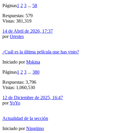
Páginas
1
2
3
...
58
Respuestas: 579
Vistas: 381,319
14 de Abril de 2026, 17:37
por
Orestes
¿Cuál es la última película que has visto?
Iniciado por
Mskina
Páginas
1
2
3
...
380
Respuestas: 3,796
Vistas: 1,060,530
12 de Diciembre de 2025, 16:47
por
YoYo
Actualidad de la sección
Iniciado por
Ningüino