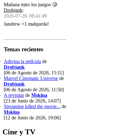
Mañana miro los juegos 🥲
Drobjank
:
2026-07-28, 08:41:49
Jandrew +1 malqueda!
Temas recientes
Adivina la película
de
Drobjank
[06 de Agosto de 2026, 15:11]
Marvel Cinematic Universe
de
Drobjank
[06 de Agosto de 2026, 11:50]
A revisitar
de
Mskina
[23 de Junio de 2026, 14:07]
Streaming killed the movie...
de
Mskina
[12 de Junio de 2026, 19:06]
Cine y TV