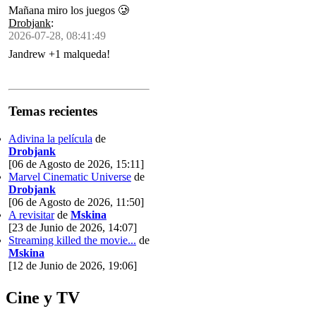
Mañana miro los juegos 🥲
Drobjank
:
2026-07-28, 08:41:49
Jandrew +1 malqueda!
Temas recientes
Adivina la película
de
Drobjank
[06 de Agosto de 2026, 15:11]
Marvel Cinematic Universe
de
Drobjank
[06 de Agosto de 2026, 11:50]
A revisitar
de
Mskina
[23 de Junio de 2026, 14:07]
Streaming killed the movie...
de
Mskina
[12 de Junio de 2026, 19:06]
Cine y TV