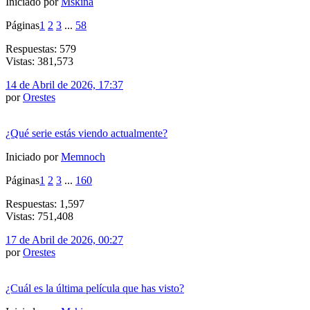
Iniciado por
Mskina
Páginas
1
2
3
...
58
Respuestas: 579
Vistas: 381,573
14 de Abril de 2026, 17:37
por
Orestes
¿Qué serie estás viendo actualmente?
Iniciado por
Memnoch
Páginas
1
2
3
...
160
Respuestas: 1,597
Vistas: 751,408
17 de Abril de 2026, 00:27
por
Orestes
¿Cuál es la última película que has visto?