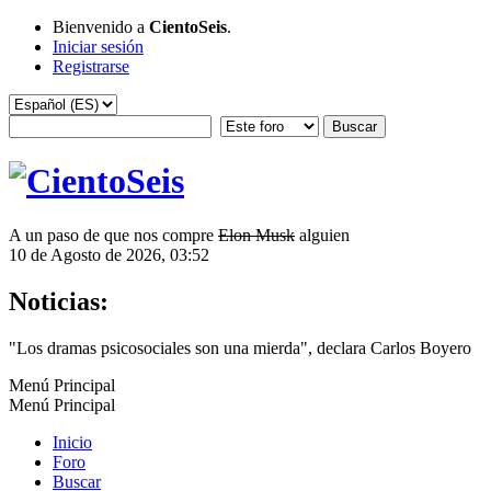
Bienvenido a
CientoSeis
.
Iniciar sesión
Registrarse
A un paso de que nos compre
Elon Musk
alguien
10 de Agosto de 2026, 03:52
Noticias:
"Los dramas psicosociales son una mierda", declara Carlos Boyero
Menú Principal
Menú Principal
Inicio
Foro
Buscar