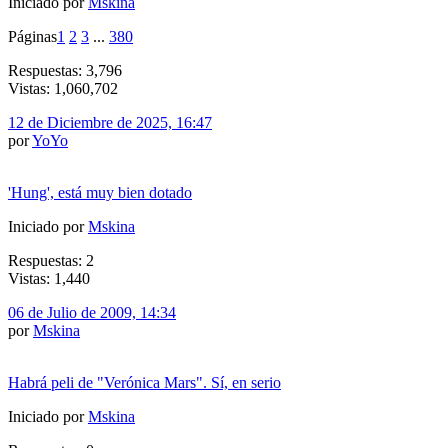
Iniciado por
Mskina
Páginas
1
2
3
...
380
Respuestas: 3,796
Vistas: 1,060,702
12 de Diciembre de 2025, 16:47
por
YoYo
'Hung', está muy bien dotado
Iniciado por
Mskina
Respuestas: 2
Vistas: 1,440
06 de Julio de 2009, 14:34
por
Mskina
Habrá peli de "Verónica Mars". Sí, en serio
Iniciado por
Mskina