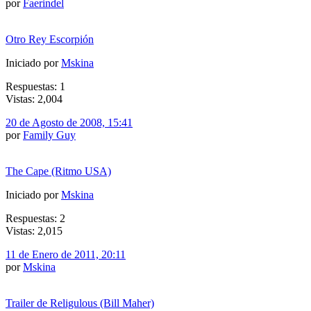
por
Faerindel
Otro Rey Escorpión
Iniciado por
Mskina
Respuestas: 1
Vistas: 2,004
20 de Agosto de 2008, 15:41
por
Family Guy
The Cape (Ritmo USA)
Iniciado por
Mskina
Respuestas: 2
Vistas: 2,015
11 de Enero de 2011, 20:11
por
Mskina
Trailer de Religulous (Bill Maher)