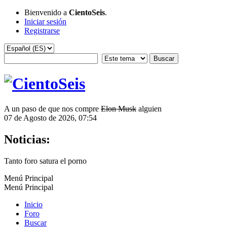
Bienvenido a
CientoSeis
.
Iniciar sesión
Registrarse
A un paso de que nos compre
Elon Musk
alguien
07 de Agosto de 2026, 07:54
Noticias:
Tanto foro satura el porno
Menú Principal
Menú Principal
Inicio
Foro
Buscar