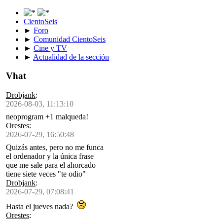
CientoSeis
►
Foro
►
Comunidad CientoSeis
►
Cine y TV
►
Actualidad de la sección
Vhat
Drobjank
:
2026-08-03, 11:13:10
neoprogram +1 malqueda!
Orestes
:
2026-07-29, 16:50:48
Quizás antes, pero no me funca
el ordenador y la única frase
que me sale para el ahorcado
tiene siete veces "te odio"
Drobjank
:
2026-07-29, 07:08:41
Hasta el jueves nada?
Orestes
: