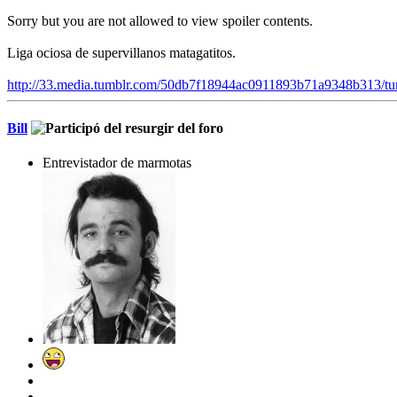
Sorry but you are not allowed to view spoiler contents.
Liga ociosa de supervillanos matagatitos.
http://33.media.tumblr.com/50db7f18944ac0911893b71a9348b313/t
Bill
Entrevistador de marmotas