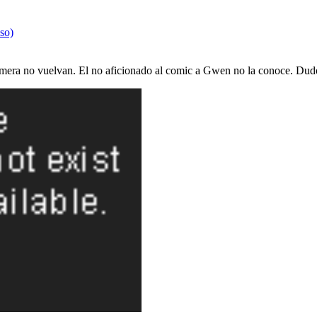
aso)
primera no vuelvan. El no aficionado al comic a Gwen no la conoce. Dud