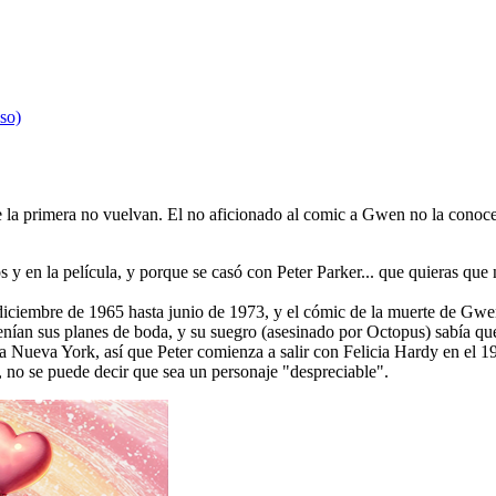
aso)
de la primera no vuelvan. El no aficionado al comic a Gwen no la cono
y en la película, y porque se casó con Peter Parker... que quieras que n
ciembre de 1965 hasta junio de 1973, y el cómic de la muerte de Gwen 
enían sus planes de boda, y su suegro (asesinado por Octopus) sabía q
e a Nueva York, así que Peter comienza a salir con Felicia Hardy en el 1
 no se puede decir que sea un personaje "despreciable".