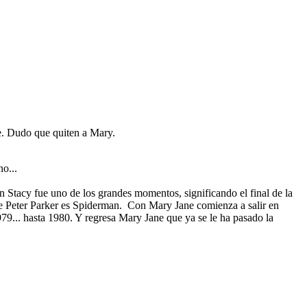
ce. Dudo que quiten a Mary.
o...
Stacy fue uno de los grandes momentos, significando el final de la
ue Peter Parker es Spiderman. Con Mary Jane comienza a salir en
979... hasta 1980. Y regresa Mary Jane que ya se le ha pasado la