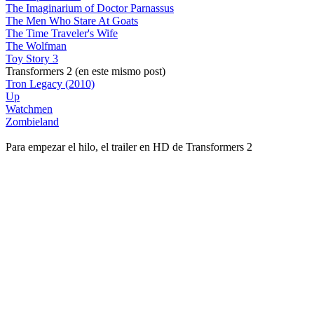
The Imaginarium of Doctor Parnassus
The Men Who Stare At Goats
The Time Traveler's Wife
The Wolfman
Toy Story 3
Transformers 2 (en este mismo post)
Tron Legacy (2010)
Up
Watchmen
Zombieland
Para empezar el hilo, el trailer en HD de Transformers 2