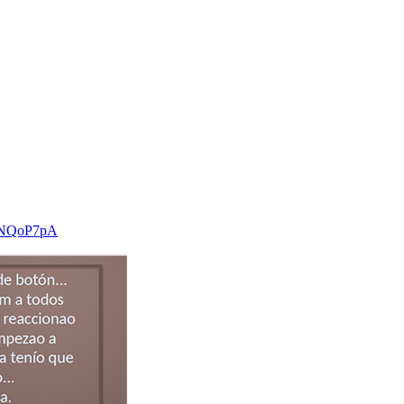
3pNQoP7pA