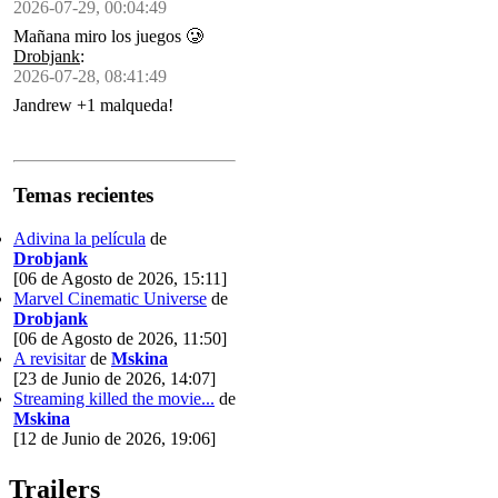
2026-07-29, 00:04:49
Mañana miro los juegos 🥲
Drobjank
:
2026-07-28, 08:41:49
Jandrew +1 malqueda!
Temas recientes
Adivina la película
de
Drobjank
[06 de Agosto de 2026, 15:11]
Marvel Cinematic Universe
de
Drobjank
[06 de Agosto de 2026, 11:50]
A revisitar
de
Mskina
[23 de Junio de 2026, 14:07]
Streaming killed the movie...
de
Mskina
[12 de Junio de 2026, 19:06]
Trailers