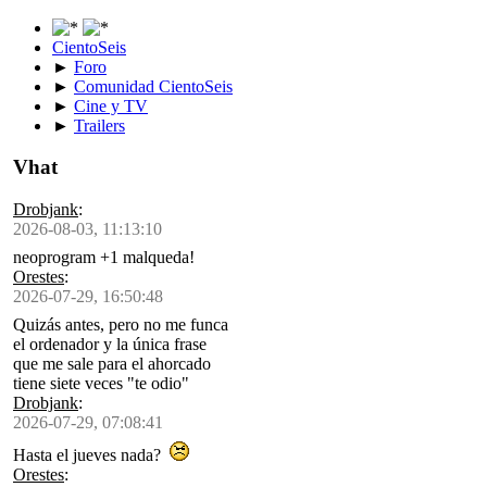
CientoSeis
►
Foro
►
Comunidad CientoSeis
►
Cine y TV
►
Trailers
Vhat
Drobjank
:
2026-08-03, 11:13:10
neoprogram +1 malqueda!
Orestes
:
2026-07-29, 16:50:48
Quizás antes, pero no me funca
el ordenador y la única frase
que me sale para el ahorcado
tiene siete veces "te odio"
Drobjank
:
2026-07-29, 07:08:41
Hasta el jueves nada?
Orestes
: