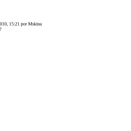
2010, 15:21 por Mskina
?