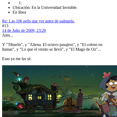
Ubicación: En la Universidad Invisible.
En línea
Re: Las 106 pelis que ver antes de palmarla.
#13
14 de Julio de 2009, 23:20
Ains...
Y "Tiburón", y "Aliena. El octavo pasajero", y "El coloso en
llamas", y "Lo que el viento se llevó", y "El Mago de Oz"...
Esas ya me las sé.