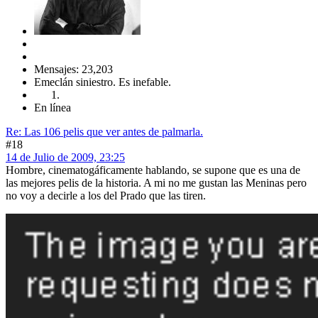
Mensajes: 23,203
Emeclán siniestro. Es inefable.
En línea
Re: Las 106 pelis que ver antes de palmarla.
#18
14 de Julio de 2009, 23:25
Hombre, cinematogáficamente hablando, se supone que es una de
las mejores pelis de la historia. A mi no me gustan las Meninas pero
no voy a decirle a los del Prado que las tiren.