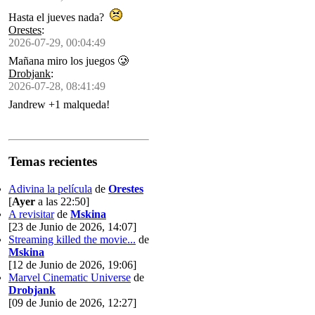
Hasta el jueves nada?
Orestes
:
2026-07-29, 00:04:49
Mañana miro los juegos 🥲
Drobjank
:
2026-07-28, 08:41:49
Jandrew +1 malqueda!
Temas recientes
Adivina la película
de
Orestes
[
Ayer
a las 22:50]
A revisitar
de
Mskina
[23 de Junio de 2026, 14:07]
Streaming killed the movie...
de
Mskina
[12 de Junio de 2026, 19:06]
Marvel Cinematic Universe
de
Drobjank
[09 de Junio de 2026, 12:27]