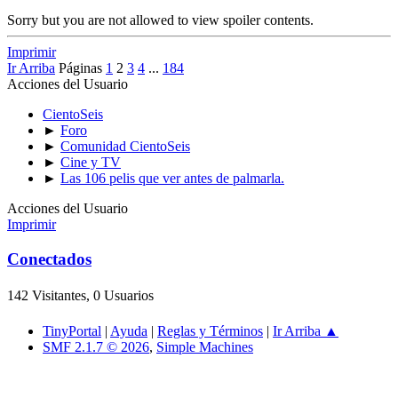
Sorry but you are not allowed to view spoiler contents.
Imprimir
Ir Arriba
Páginas
1
2
3
4
...
184
Acciones del Usuario
CientoSeis
►
Foro
►
Comunidad CientoSeis
►
Cine y TV
►
Las 106 pelis que ver antes de palmarla.
Acciones del Usuario
Imprimir
Conectados
142 Visitantes, 0 Usuarios
TinyPortal
|
Ayuda
|
Reglas y Términos
|
Ir Arriba ▲
SMF 2.1.7 © 2026
,
Simple Machines