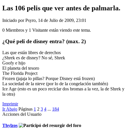
Las 106 pelis que ver antes de palmarla.
Iniciado por Psyro, 14 de Julio de 2009, 23:01
0 Miembros y 1 Visitante están viendo este tema.
¿Qué peli de disney entra? (max. 2)
Las que están libres de derechos
¿Shrek es de disney? No sé, Shrek
Goofy e hijo
El planeta del tesoro
The Florida Project
Frozen (jajaja lo pillas? Porque Disney está frozen)
La sociedad de la nieve (por lo de la congelación también)
Ice Age (esto es un poco reciclar dos bromas a la vez, la de Shrek y
la otra)
Imprimir
Ir Abajo
Páginas
1
2
3
4
...
184
Acciones del Usuario
Thylzos