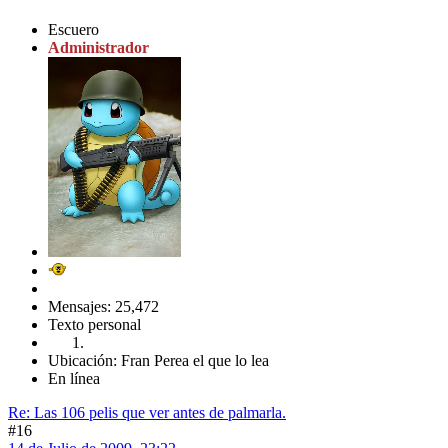
Escuero
Administrador
Mensajes: 25,472
Texto personal
Ubicación: Fran Perea el que lo lea
En línea
Re: Las 106 pelis que ver antes de palmarla.
#16