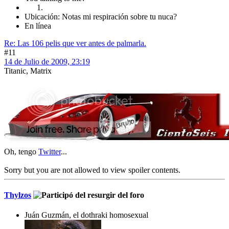
Ubicación: Notas mi respiración sobre tu nuca?
En línea
Re: Las 106 pelis que ver antes de palmarla.
#11
14 de Julio de 2009, 23:19
Titanic, Matrix
Oh, tengo
Twitter
...
Sorry but you are not allowed to view spoiler contents.
Thylzos
Juán Guzmán, el dothraki homosexual