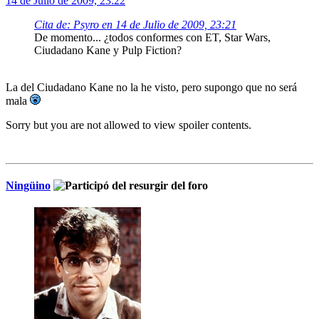
14 de Julio de 2009, 23:22
Cita de: Psyro en 14 de Julio de 2009, 23:21
De momento... ¿todos conformes con ET, Star Wars,
Ciudadano Kane y Pulp Fiction?
La del Ciudadano Kane no la he visto, pero supongo que no será
mala
Sorry but you are not allowed to view spoiler contents.
Ningüino