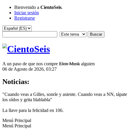
Bienvenido a
CientoSeis
.
Iniciar sesión
Registrarse
A un paso de que nos compre
Elon Musk
alguien
06 de Agosto de 2026, 03:27
Noticias:
"Cuando veas a Gilles, sonríe y asiente. Cuando veas a NN, tápate
los oídos y grita blablabla"
La llave para la felicidad en 106.
Menú Principal
Menú Principal