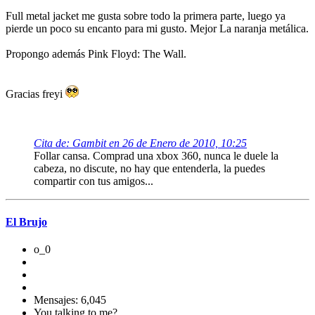
Full metal jacket me gusta sobre todo la primera parte, luego ya
pierde un poco su encanto para mi gusto. Mejor La naranja metálica.
Propongo además Pink Floyd: The Wall.
Gracias freyi
Cita de: Gambit en 26 de Enero de 2010, 10:25
Follar cansa. Comprad una xbox 360, nunca le duele la
cabeza, no discute, no hay que entenderla, la puedes
compartir con tus amigos...
El Brujo
o_0
Mensajes: 6,045
You talking to me?