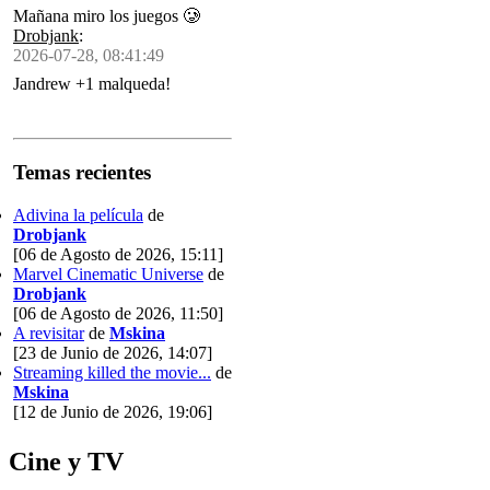
Mañana miro los juegos 🥲
Drobjank
:
2026-07-28, 08:41:49
Jandrew +1 malqueda!
Temas recientes
Adivina la película
de
Drobjank
[06 de Agosto de 2026, 15:11]
Marvel Cinematic Universe
de
Drobjank
[06 de Agosto de 2026, 11:50]
A revisitar
de
Mskina
[23 de Junio de 2026, 14:07]
Streaming killed the movie...
de
Mskina
[12 de Junio de 2026, 19:06]
Cine y TV