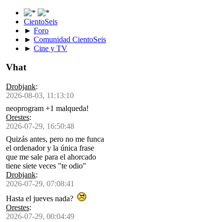
CientoSeis
►
Foro
►
Comunidad CientoSeis
►
Cine y TV
Vhat
Drobjank
:
2026-08-03, 11:13:10
neoprogram +1 malqueda!
Orestes
:
2026-07-29, 16:50:48
Quizás antes, pero no me funca
el ordenador y la única frase
que me sale para el ahorcado
tiene siete veces "te odio"
Drobjank
:
2026-07-29, 07:08:41
Hasta el jueves nada?
Orestes
:
2026-07-29, 00:04:49