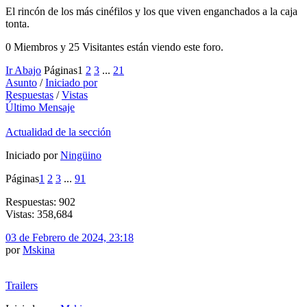
El rincón de los más cinéfilos y los que viven enganchados a la caja
tonta.
0 Miembros y 25 Visitantes están viendo este foro.
Ir Abajo
Páginas
1
2
3
...
21
Asunto
/
Iniciado por
Respuestas
/
Vistas
Último Mensaje
Actualidad de la sección
Iniciado por
Ningüino
Páginas
1
2
3
...
91
Respuestas: 902
Vistas: 358,684
03 de Febrero de 2024, 23:18
por
Mskina
Trailers