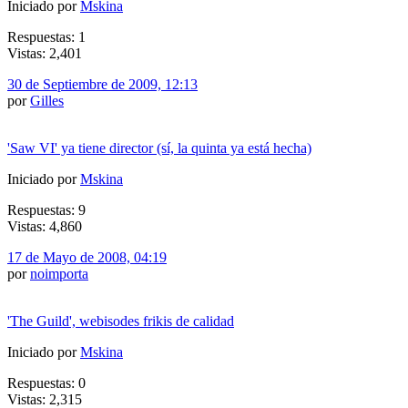
Iniciado por
Mskina
Respuestas: 1
Vistas: 2,401
30 de Septiembre de 2009, 12:13
por
Gilles
'Saw VI' ya tiene director (sí, la quinta ya está hecha)
Iniciado por
Mskina
Respuestas: 9
Vistas: 4,860
17 de Mayo de 2008, 04:19
por
noimporta
'The Guild', webisodes frikis de calidad
Iniciado por
Mskina
Respuestas: 0
Vistas: 2,315