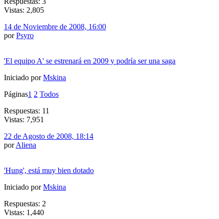
Respuestas: 3
Vistas: 2,805
14 de Noviembre de 2008, 16:00
por
Psyro
'El equipo A' se estrenará en 2009 y podría ser una saga
Iniciado por
Mskina
Páginas
1
2
Todos
Respuestas: 11
Vistas: 7,951
22 de Agosto de 2008, 18:14
por
Aliena
'Hung', está muy bien dotado
Iniciado por
Mskina
Respuestas: 2
Vistas: 1,440