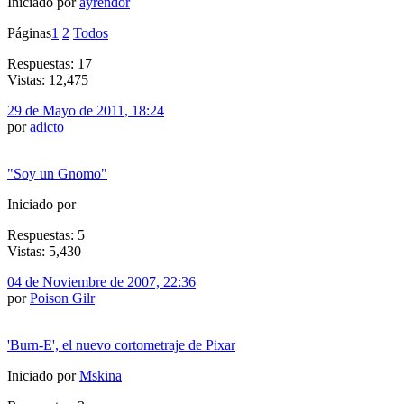
Iniciado por
ayrendor
Páginas
1
2
Todos
Respuestas: 17
Vistas: 12,475
29 de Mayo de 2011, 18:24
por
adicto
"Soy un Gnomo"
Iniciado por
Respuestas: 5
Vistas: 5,430
04 de Noviembre de 2007, 22:36
por
Poison Gilr
'Burn-E', el nuevo cortometraje de Pixar
Iniciado por
Mskina