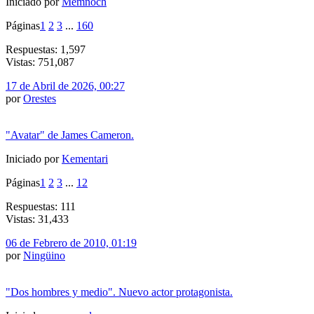
Iniciado por
Memnoch
Páginas
1
2
3
...
160
Respuestas: 1,597
Vistas: 751,087
17 de Abril de 2026, 00:27
por
Orestes
"Avatar" de James Cameron.
Iniciado por
Kementari
Páginas
1
2
3
...
12
Respuestas: 111
Vistas: 31,433
06 de Febrero de 2010, 01:19
por
Ningüino
"Dos hombres y medio". Nuevo actor protagonista.