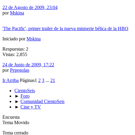
22 de Agosto de 2009, 23:04
por
Mskina
'The Pacific', primer trailer de la nueva miniserie bélica de la HBO
Iniciado por
Mskina
Respuestas: 2
Vistas: 2,855
24 de Junio de 2009, 17:22
por
Pepegolas
Ir Arriba
Páginas
1
2
3
...
21
CientoSeis
►
Foro
►
Comunidad CientoSeis
►
Cine y TV
Encuesta
Tema Movido
Tema cerrado