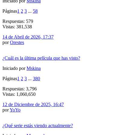
Iniciado por
Mskina
Páginas
1
2
3
...
58
Respuestas: 579
Vistas: 381,538
14 de Abril de 2026, 17:37
por
Orestes
¿Cuál es la última película que has visto?
Iniciado por
Mskina
Páginas
1
2
3
...
380
Respuestas: 3,796
Vistas: 1,060,650
12 de Diciembre de 2025, 16:47
por
YoYo
¿Qué serie estás viendo actualmente?