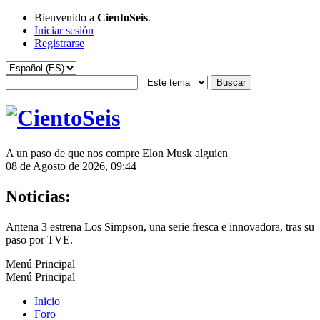
Bienvenido a
CientoSeis
.
Iniciar sesión
Registrarse
A un paso de que nos compre
Elon Musk
alguien
08 de Agosto de 2026, 09:44
Noticias:
Antena 3 estrena Los Simpson, una serie fresca e innovadora, tras su
paso por TVE.
Menú Principal
Menú Principal
Inicio
Foro