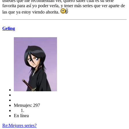
ustedes que me recomiendan ver, quiero saber cuál es su serie
favorita para así yo poder verla, y tener más series que ver aparte de
las que ya estoy viendo ahorita.
Geling
Mensajes: 297
En línea
Re:Mejores series?