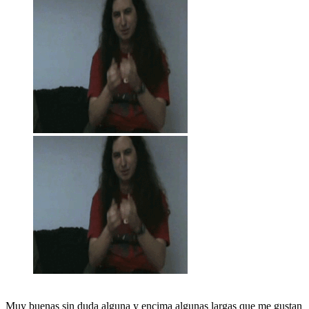
Muy buenas sin duda alguna y encima algunas largas que me gustan