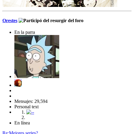
Orestes
En la parra
Mensajes: 29,594
Personal text
En línea
Re:Mejores series?