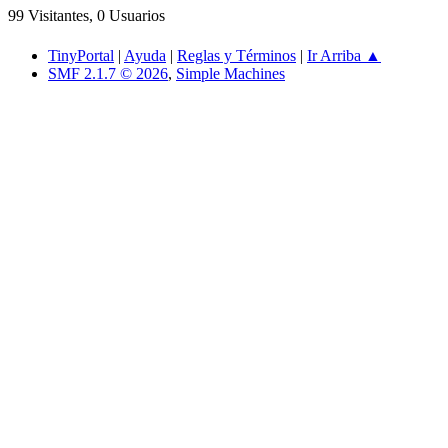
99 Visitantes, 0 Usuarios
TinyPortal
|
Ayuda
|
Reglas y Términos
|
Ir Arriba ▲
SMF 2.1.7 © 2026
,
Simple Machines