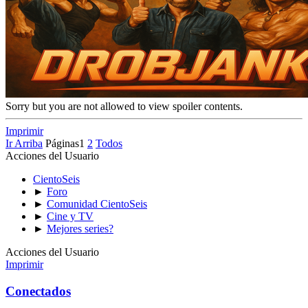
Sorry but you are not allowed to view spoiler contents.
Imprimir
Ir Arriba
Páginas
1
2
Todos
Acciones del Usuario
CientoSeis
►
Foro
►
Comunidad CientoSeis
►
Cine y TV
►
Mejores series?
Acciones del Usuario
Imprimir
Conectados