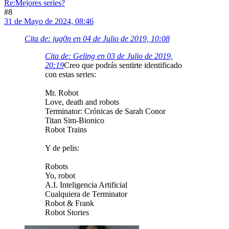
Re:Mejores series?
#8
31 de Mayo de 2024, 08:46
Cita de: jug0n en 04 de Julio de 2019, 10:08
Cita de: Geling en 03 de Julio de 2019,
20:19
Creo que podrás sentirte identificado
con estas series:
Mr. Robot
Love, death and robots
Terminator: Crónicas de Sarah Conor
Titan Sim-Bionico
Robot Trains
Y de pelis:
Robots
Yo, robot
A.I. Inteligencia Artificial
Cualquiera de Terminator
Robot & Frank
Robot Stories