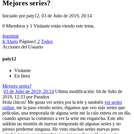
Mejores series?
Iniciado por paty12, 03 de Julio de 2019, 20:14
0 Miembros y 1 Visitante están viendo este tema.
Imprimir
Ir Abajo
Páginas
1
2
Todos
Acciones del Usuario
paty12
Visitante
En línea
Mejores series?
03 de Julio de 2019, 20:14
Ultima modificación
: 04 de Julio de
2019, 12:33 por Paradox
Hola chicos! Me gusta ver series por la tele y también
ver series
online
, me la paso viendo series, digamos que veo más series que
películas, una temporada de alguna serie me la calo entera en un día,
cuando apenas la comienzo a ver la serie me engancha. Este año
saldrán un montón de nuevas temporada de algunas series y no
pienso perderme ninguna. He visto muchas series nuevas pero