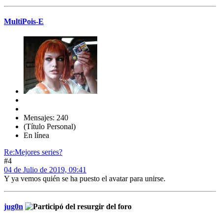
MultiPois-E
Mensajes: 240
(Título Personal)
En línea
Re:Mejores series?
#4
04 de Julio de 2019, 09:41
Y ya vemos quién se ha puesto el avatar para unirse.
jug0n