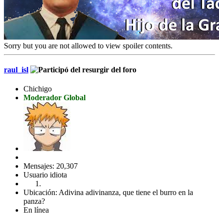
Sorry but you are not allowed to view spoiler contents.
raul_isl
Chichigo
Moderador Global
Mensajes: 20,307
Usuario idiota
Ubicación: Adivina adivinanza, que tiene el burro en la
panza?
En línea