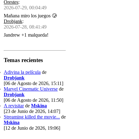
Orestes
:
2026-07-29, 00:04:49
Mañana miro los juegos 🥲
Drobjank
:
2026-07-28, 08:41:49
Jandrew +1 malqueda!
Temas recientes
Adivina la película
de
Drobjank
[06 de Agosto de 2026, 15:11]
Marvel Cinematic Universe
de
Drobjank
[06 de Agosto de 2026, 11:50]
A revisitar
de
Mskina
[23 de Junio de 2026, 14:07]
Streaming killed the movie...
de
Mskina
[12 de Junio de 2026, 19:06]