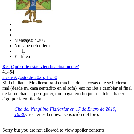
Mensajes: 4,205
No sabe defenderse
En línea
Re:¿Qué serie estás viendo actualmente?
#1454
25 de Agosto de 2025, 15:50
Sí, la italiana. Me dieron rabia muchas de las cosas que se hicieron
mal (desde mi casa sentadito en el sofá), eso no iba a cambiar el final
de la muchacha, pero joder, que haya tenido que ir la tele a hacer
algo por identificarla...
Cita de: Ningüino Flarlarlar en 17 de Enero de 2019,
16:39
Crosher es la nueva sensación del foro.
Sorry but you are not allowed to view spoiler contents.