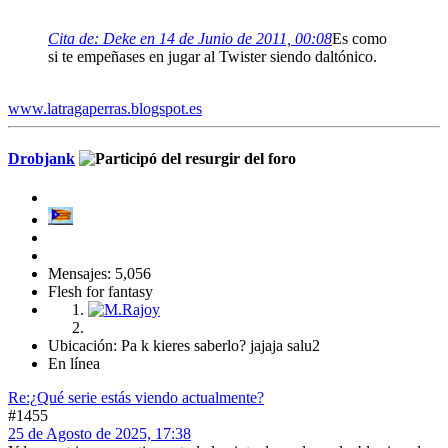
Cita de: Deke en 14 de Junio de 2011, 00:08
Es como
si te empeñases en jugar al Twister siendo daltónico.
www.latragaperras.blogspot.es
Drobjank
Mensajes: 5,056
Flesh for fantasy
Ubicación: Pa k kieres saberlo? jajaja salu2
En línea
Re:¿Qué serie estás viendo actualmente?
#1455
25 de Agosto de 2025, 17:38