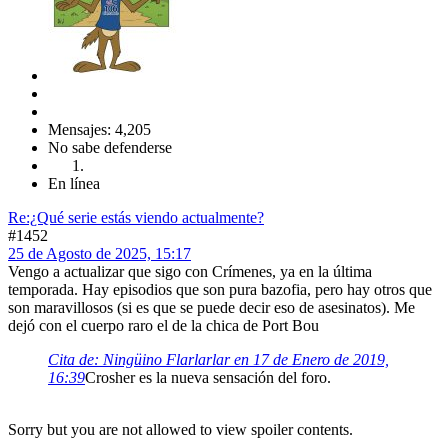
Mensajes: 4,205
No sabe defenderse
En línea
Re:¿Qué serie estás viendo actualmente?
#1452
25 de Agosto de 2025, 15:17
Vengo a actualizar que sigo con Crímenes, ya en la última
temporada. Hay episodios que son pura bazofia, pero hay otros que
son maravillosos (si es que se puede decir eso de asesinatos). Me
dejó con el cuerpo raro el de la chica de Port Bou
Cita de: Ningüino Flarlarlar en 17 de Enero de 2019,
16:39
Crosher es la nueva sensación del foro.
Sorry but you are not allowed to view spoiler contents.