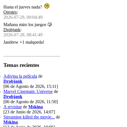
Hasta el jueves nada?
Orestes
:
2026-07-29, 00:04:49
Mañana miro los juegos 🥲
Drobjank
:
2026-07-28, 08:41:49
Jandrew +1 malqueda!
Temas recientes
Adivina la película
de
Drobjank
[06 de Agosto de 2026, 15:11]
Marvel Cinematic Universe
de
Drobjank
[06 de Agosto de 2026, 11:50]
A revisitar
de
Mskina
[23 de Junio de 2026, 14:07]
Streaming killed the movie...
de
Mskina