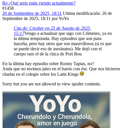
Re:¿Qué serie estás viendo actualmente?
#1458
26 de Septiembre de 2025, 18:11
Ultima modificación
: 26 de
Septiembre de 2025, 18:11 por YoYo
Cita de: Crosher en 25 de Agosto de 2025,
15:17
Vengo a actualizar que sigo con Crímenes, ya en
la última temporada. Hay episodios que son pura
bazofia, pero hay otros que son maravillosos (si es que
se puede decir eso de asesinatos). Me dejó con el
cuerpo raro el de la chica de Port Bou
En la última hay episodio sobre Ronny Tapias, no?
Anda que no tuvimos jaleo en el barrio con ése. Que nos hicieron
charlas en el colegio sobre los Latin Kings
Sorry but you are not allowed to view spoiler contents.