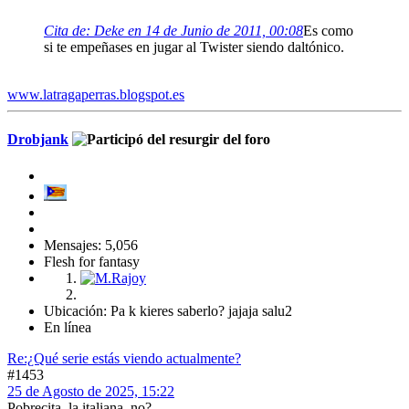
Cita de: Deke en 14 de Junio de 2011, 00:08
Es como
si te empeñases en jugar al Twister siendo daltónico.
www.latragaperras.blogspot.es
Drobjank
Mensajes: 5,056
Flesh for fantasy
Ubicación: Pa k kieres saberlo? jajaja salu2
En línea
Re:¿Qué serie estás viendo actualmente?
#1453
25 de Agosto de 2025, 15:22
Pobrecita, la italiana, no?