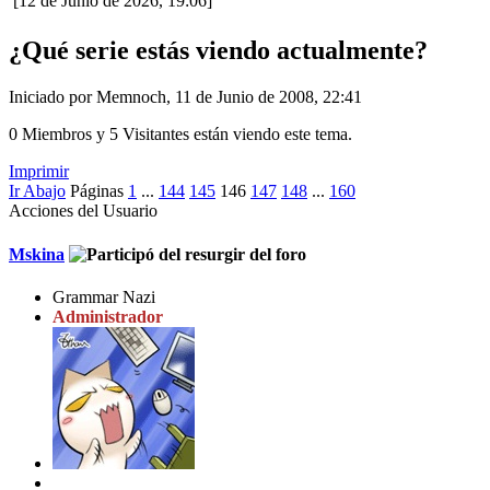
[12 de Junio de 2026, 19:06]
¿Qué serie estás viendo actualmente?
Iniciado por Memnoch, 11 de Junio de 2008, 22:41
0 Miembros y 5 Visitantes están viendo este tema.
Imprimir
Ir Abajo
Páginas
1
...
144
145
146
147
148
...
160
Acciones del Usuario
Mskina
Grammar Nazi
Administrador