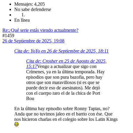
Mensajes: 4,205
No sabe defenderse
En línea
Re:¿Qué serie estás viendo actualmente?
#1459
26 de Septiembre de 2025, 19:08
Cita de: YoYo en 26 de Septiembre de 2025, 18:11
Cita de: Crosher en 25 de Agosto de 2025,
15:17
Vengo a actualizar que sigo con
Crímenes, ya en la última temporada. Hay
episodios que son pura bazofia, pero hay
otros que son maravillosos (si es que se
puede decir eso de asesinatos). Me dejó
con el cuerpo raro el de la chica de Port
Bou
En la última hay episodio sobre Ronny Tapias, no?
Anda que no tuvimos jaleo en el barrio con ése. Que
nos hicieron charlas en el colegio sobre los Latin Kings