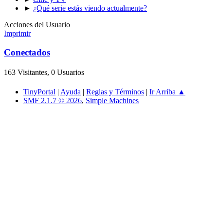
►
¿Qué serie estás viendo actualmente?
Acciones del Usuario
Imprimir
Conectados
163 Visitantes, 0 Usuarios
TinyPortal
|
Ayuda
|
Reglas y Términos
|
Ir Arriba ▲
SMF 2.1.7 © 2026
,
Simple Machines