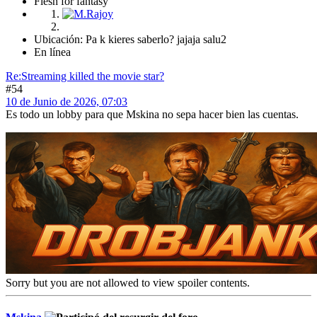
Flesh for fantasy
Ubicación: Pa k kieres saberlo? jajaja salu2
En línea
Re:Streaming killed the movie star?
#54
10 de Junio de 2026, 07:03
Es todo un lobby para que Mskina no sepa hacer bien las cuentas.
Sorry but you are not allowed to view spoiler contents.