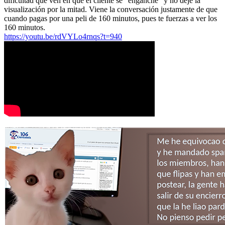
dificultad que ven en que el cliente se "enganche" y no deje la
visualización por la mitad. Viene la conversación justamente de que
cuando pagas por una peli de 160 minutos, pues te fuerzas a ver los
160 minutos.
https://youtu.be/rdVYLo4rnqs?t=940