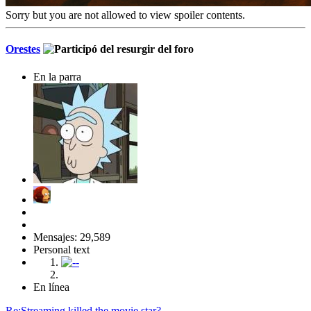
Sorry but you are not allowed to view spoiler contents.
Orestes
En la parra
Mensajes: 29,589
Personal text
En línea
Re:Streaming killed the movie star?