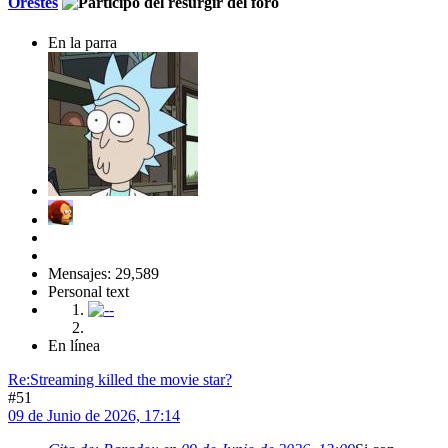
Orestes
En la parra
Mensajes: 29,589
Personal text
En línea
Re:Streaming killed the movie star?
#51
09 de Junio de 2026, 17:14