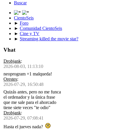
Buscar
CientoSeis
►
Foro
►
Comunidad CientoSeis
►
Cine y TV
►
Streaming killed the movie star?
Vhat
Drobjank
:
2026-08-03, 11:13:10
neoprogram +1 malqueda!
Orestes
:
2026-07-29, 16:50:48
Quizás antes, pero no me funca
el ordenador y la única frase
que me sale para el ahorcado
tiene siete veces "te odio"
Drobjank
:
2026-07-29, 07:08:41
Hasta el jueves nada?