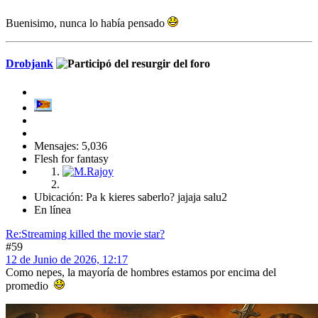
Buenisimo, nunca lo había pensado
Drobjank
Mensajes: 5,036
Flesh for fantasy
Ubicación: Pa k kieres saberlo? jajaja salu2
En línea
Re:Streaming killed the movie star?
#59
12 de Junio de 2026, 12:17
Como nepes, la mayoría de hombres estamos por encima del
promedio