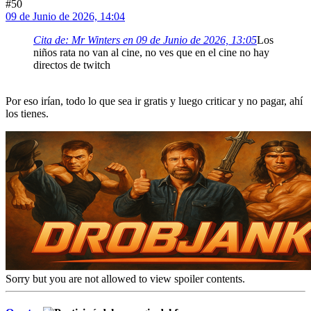
#50
09 de Junio de 2026, 14:04
Cita de: Mr Winters en 09 de Junio de 2026, 13:05
Los
niños rata no van al cine, no ves que en el cine no hay
directos de twitch
Por eso irían, todo lo que sea ir gratis y luego criticar y no pagar, ahí
los tienes.
Sorry but you are not allowed to view spoiler contents.