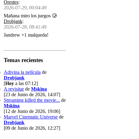
Orestes
:
2026-07-29, 00:04:49
Mañana miro los juegos 🥲
Drobjank
:
2026-07-28, 08:41:49
Jandrew +1 malqueda!
Temas recientes
Adivina la película
de
Drobjank
[
Hoy
a las 07:12]
A revisitar
de
Mskina
[23 de Junio de 2026, 14:07]
Streaming killed the movie...
de
Mskina
[12 de Junio de 2026, 19:06]
Marvel Cinematic Universe
de
Drobjank
[09 de Junio de 2026, 12:27]