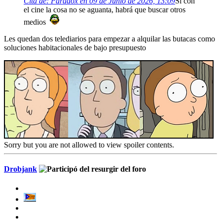
Cita de: Paradox en 09 de Junio de 2026, 13:09
Si con
el cine la cosa no se aguanta, habrá que buscar otros
medios
Les quedan dos telediarios para empezar a alquilar las butacas como
soluciones habitacionales de bajo presupuesto
Sorry but you are not allowed to view spoiler contents.
Drobjank