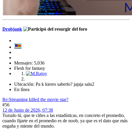
Drobjank
Mensajes: 5,036
Flesh for fantasy
Ubicación: Pa k kieres saberlo? jajaja salu2
En línea
Re:Streaming killed the movie star?
#56
12 de Junio de 2026, 07:38
Tozudo tú, que te ciñes a las estadísticas, en concreto el promedio,
cuando fijarte en el promedio es de noob, ya que es el dato que más
engaña y miente del mundo.