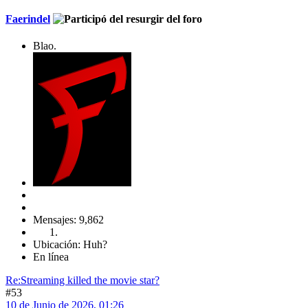
Faerindel
Blao.
Mensajes: 9,862
Ubicación: Huh?
En línea
Re:Streaming killed the movie star?
#53
10 de Junio de 2026, 01:26