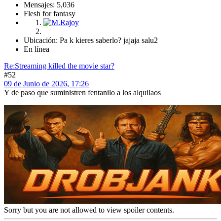
Mensajes: 5,036
Flesh for fantasy
Ubicación: Pa k kieres saberlo? jajaja salu2
En línea
Re:Streaming killed the movie star?
#52
09 de Junio de 2026, 17:26
Y de paso que suministren fentanilo a los alquilaos
Sorry but you are not allowed to view spoiler contents.