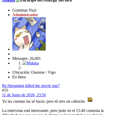
Mskina
Grammar Nazi
Administrador
Mensajes: 26,001
Ubicación: Ourense / Vigo
En línea
Re:Streaming killed the movie star?
#55
11 de Junio de 2026, 23:56
Yo las cuentas las sé hacer, pero tú eres un cabezón
La entrevista está interesante, pero justo en el 15:40 comenta la