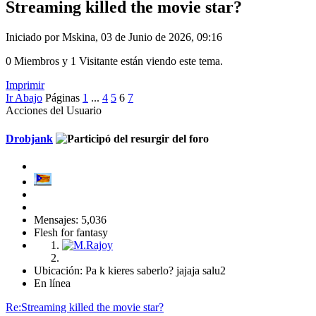
Streaming killed the movie star?
Iniciado por Mskina, 03 de Junio de 2026, 09:16
0 Miembros y 1 Visitante están viendo este tema.
Imprimir
Ir Abajo
Páginas
1
...
4
5
6
7
Acciones del Usuario
Drobjank
Mensajes: 5,036
Flesh for fantasy
Ubicación: Pa k kieres saberlo? jajaja salu2
En línea
Re:Streaming killed the movie star?