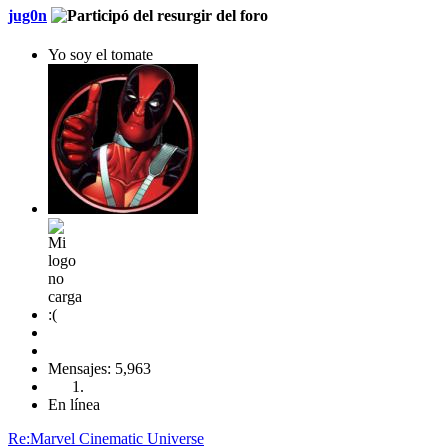
jug0n
Yo soy el tomate
Mensajes: 5,963
En línea
Re:Marvel Cinematic Universe