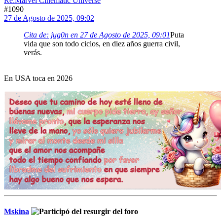
Re:Marvel Cinematic Universe
#1090
27 de Agosto de 2025, 09:02
Cita de: jug0n en 27 de Agosto de 2025, 09:01
Puta
vida que son todo ciclos, en diez años guerra civil,
verás.
En USA toca en 2026
Mskina