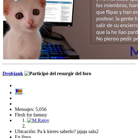
Drobjank
Mensajes: 5,056
Flesh for fantasy
Ubicación: Pa k kieres saberlo? jajaja salu2
En línea