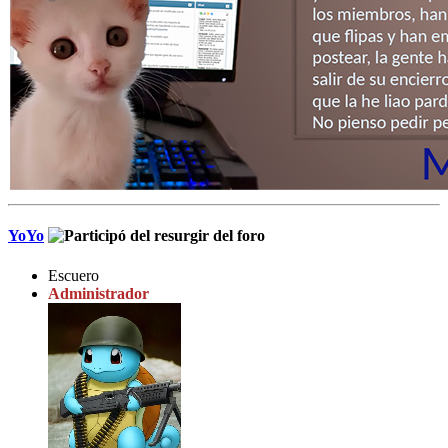
YoYo
Escuero
Administrador