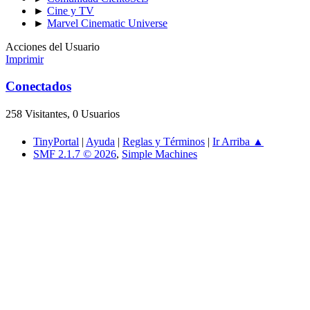
►
Cine y TV
►
Marvel Cinematic Universe
Acciones del Usuario
Imprimir
Conectados
258 Visitantes, 0 Usuarios
TinyPortal
|
Ayuda
|
Reglas y Términos
|
Ir Arriba ▲
SMF 2.1.7 © 2026
,
Simple Machines