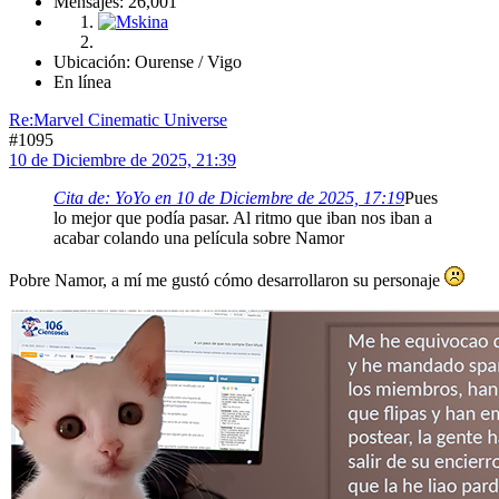
Mensajes: 26,001
Ubicación: Ourense / Vigo
En línea
Re:Marvel Cinematic Universe
#1095
10 de Diciembre de 2025, 21:39
Cita de: YoYo en 10 de Diciembre de 2025, 17:19
Pues
lo mejor que podía pasar. Al ritmo que iban nos iban a
acabar colando una película sobre Namor
Pobre Namor, a mí me gustó cómo desarrollaron su personaje