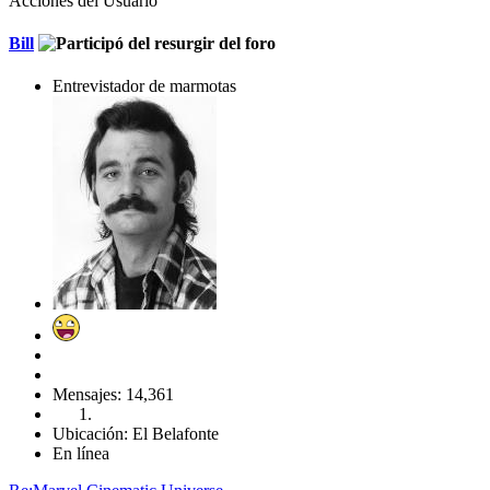
Acciones del Usuario
Bill
Entrevistador de marmotas
Mensajes: 14,361
Ubicación: El Belafonte
En línea