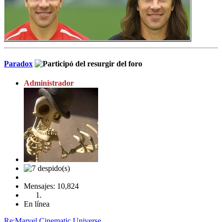
Paradox
Administrador
Mensajes: 10,824
En línea
Re:Marvel Cinematic Universe