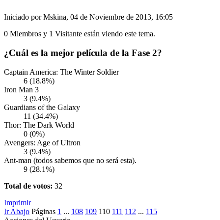
Iniciado por Mskina, 04 de Noviembre de 2013, 16:05
0 Miembros y 1 Visitante están viendo este tema.
¿Cuál es la mejor película de la Fase 2?
Captain America: The Winter Soldier
6 (18.8%)
Iron Man 3
3 (9.4%)
Guardians of the Galaxy
11 (34.4%)
Thor: The Dark World
0 (0%)
Avengers: Age of Ultron
3 (9.4%)
Ant-man (todos sabemos que no será esta).
9 (28.1%)
Total de votos:
32
Imprimir
Ir Abajo
Páginas
1
...
108
109
110
111
112
...
115