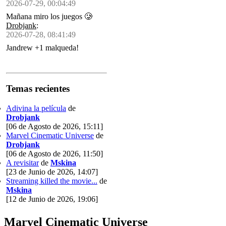
2026-07-29, 00:04:49
Mañana miro los juegos 🥲
Drobjank
:
2026-07-28, 08:41:49
Jandrew +1 malqueda!
Temas recientes
Adivina la película
de
Drobjank
[06 de Agosto de 2026, 15:11]
Marvel Cinematic Universe
de
Drobjank
[06 de Agosto de 2026, 11:50]
A revisitar
de
Mskina
[23 de Junio de 2026, 14:07]
Streaming killed the movie...
de
Mskina
[12 de Junio de 2026, 19:06]
Marvel Cinematic Universe