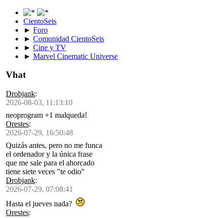
CientoSeis
►
Foro
►
Comunidad CientoSeis
►
Cine y TV
►
Marvel Cinematic Universe
Vhat
Drobjank
:
2026-08-03, 11:13:10
neoprogram +1 malqueda!
Orestes
:
2026-07-29, 16:50:48
Quizás antes, pero no me funca
el ordenador y la única frase
que me sale para el ahorcado
tiene siete veces "te odio"
Drobjank
:
2026-07-29, 07:08:41
Hasta el jueves nada?
Orestes
: