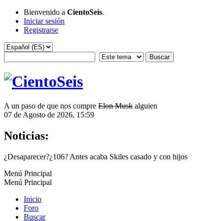
Bienvenido a
CientoSeis
.
Iniciar sesión
Registrarse
A un paso de que nos compre
Elon Musk
alguien
07 de Agosto de 2026, 15:59
Noticias:
¿Desaparecer?¿106? Antes acaba Skiles casado y con hijos
Menú Principal
Menú Principal
Inicio
Foro
Buscar