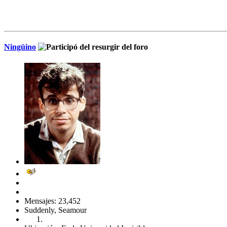
Ningüino
Mensajes: 23,452
Suddenly, Seamour