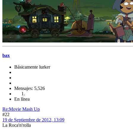
bax
Básicamente lurker
Mensajes: 5,526
En línea
Re:Movie Mash Up
#22
19 de Septiembre de 2012, 13:09
La Roca'n'rolla