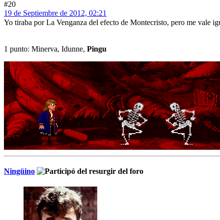
#20
19 de Septiembre de 2012, 02:21
Yo tiraba por La Venganza del efecto de Montecristo, pero me vale i
1 punto: Minerva, Idunne,
Pingu
Ningüino