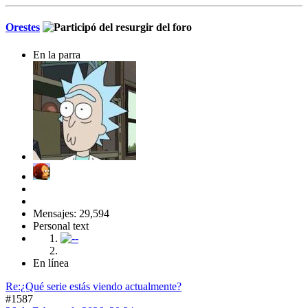
Orestes
En la parra
Mensajes: 29,594
Personal text
En línea
Re:¿Qué serie estás viendo actualmente?
#1587