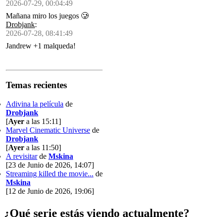
2026-07-29, 00:04:49
Mañana miro los juegos 🥲
Drobjank
:
2026-07-28, 08:41:49
Jandrew +1 malqueda!
Temas recientes
Adivina la película
de
Drobjank
[
Ayer
a las 15:11]
Marvel Cinematic Universe
de
Drobjank
[
Ayer
a las 11:50]
A revisitar
de
Mskina
[23 de Junio de 2026, 14:07]
Streaming killed the movie...
de
Mskina
[12 de Junio de 2026, 19:06]
¿Qué serie estás viendo actualmente?