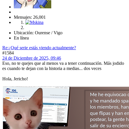
Mensajes: 26,001
Ubicación: Ourense / Vigo
En línea
Re:¿Qué serie estás viendo actualmente?
#1584
24 de Diciembre de 2025, 09:46
Eso, no te quejes que al menos va a tener continuación. Más jodido
es cuando te dejan con la historia a medias... dos veces
Hola, Jericho!