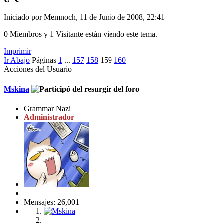
Iniciado por Memnoch, 11 de Junio de 2008, 22:41
0 Miembros y 1 Visitante están viendo este tema.
Imprimir
Ir Abajo
Páginas
1
...
157
158
159
160
Acciones del Usuario
Mskina
Grammar Nazi
Administrador
Mensajes: 26,001