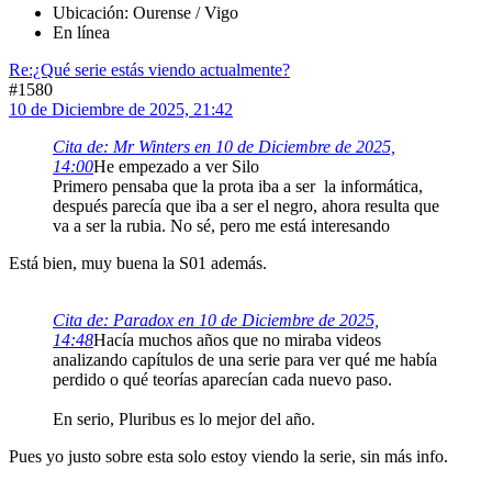
Ubicación: Ourense / Vigo
En línea
Re:¿Qué serie estás viendo actualmente?
#1580
10 de Diciembre de 2025, 21:42
Cita de: Mr Winters en 10 de Diciembre de 2025,
14:00
He empezado a ver Silo
Primero pensaba que la prota iba a ser la informática,
después parecía que iba a ser el negro, ahora resulta que
va a ser la rubia. No sé, pero me está interesando
Está bien, muy buena la S01 además.
Cita de: Paradox en 10 de Diciembre de 2025,
14:48
Hacía muchos años que no miraba videos
analizando capítulos de una serie para ver qué me había
perdido o qué teorías aparecían cada nuevo paso.
En serio, Pluribus es lo mejor del año.
Pues yo justo sobre esta solo estoy viendo la serie, sin más info.