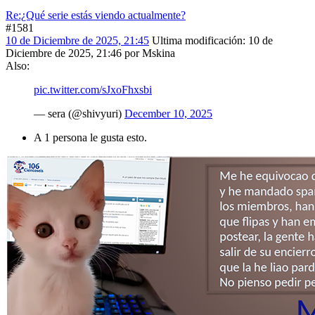
Re:¿Qué serie estás viendo actualmente?
#1581
10 de Diciembre de 2025, 21:45
Ultima modificación
: 10 de
Diciembre de 2025, 21:46 por Mskina
Also:
pic.twitter.com/sJxoFhxsbi
— sera (@shivyuri)
December 10, 2025
A 1 persona le gusta esto.