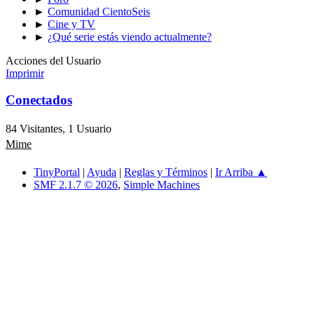
►
Comunidad CientoSeis
►
Cine y TV
►
¿Qué serie estás viendo actualmente?
Acciones del Usuario
Imprimir
Conectados
84 Visitantes, 1 Usuario
Mime
TinyPortal
|
Ayuda
|
Reglas y Términos
|
Ir Arriba ▲
SMF 2.1.7 © 2026
,
Simple Machines