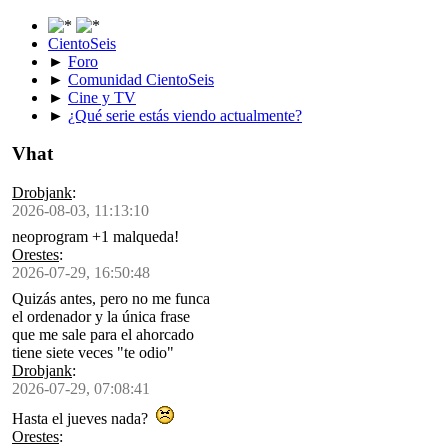
CientoSeis
►
Foro
►
Comunidad CientoSeis
►
Cine y TV
►
¿Qué serie estás viendo actualmente?
Vhat
Drobjank
:
2026-08-03, 11:13:10
neoprogram +1 malqueda!
Orestes
:
2026-07-29, 16:50:48
Quizás antes, pero no me funca
el ordenador y la única frase
que me sale para el ahorcado
tiene siete veces "te odio"
Drobjank
:
2026-07-29, 07:08:41
Hasta el jueves nada?
Orestes
: