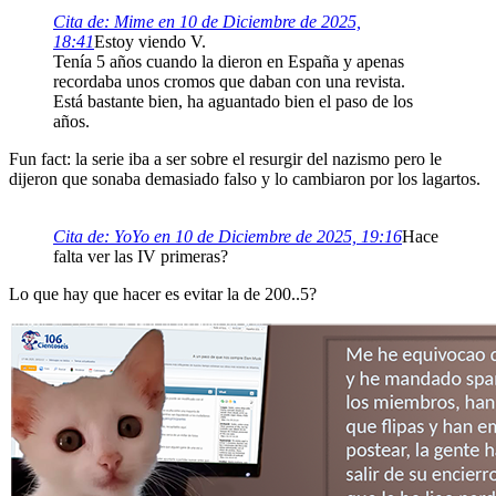
Cita de: Mime en 10 de Diciembre de 2025,
18:41
Estoy viendo V.
Tenía 5 años cuando la dieron en España y apenas
recordaba unos cromos que daban con una revista.
Está bastante bien, ha aguantado bien el paso de los
años.
Fun fact: la serie iba a ser sobre el resurgir del nazismo pero le
dijeron que sonaba demasiado falso y lo cambiaron por los lagartos.
Cita de: YoYo en 10 de Diciembre de 2025, 19:16
Hace
falta ver las IV primeras?
Lo que hay que hacer es evitar la de 200..5?