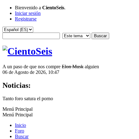
Bienvenido a
CientoSeis
.
Iniciar sesión
Registrarse
A un paso de que nos compre
Elon Musk
alguien
06 de Agosto de 2026, 10:47
Noticias:
Tanto foro satura el porno
Menú Principal
Menú Principal
Inicio
Foro
Buscar