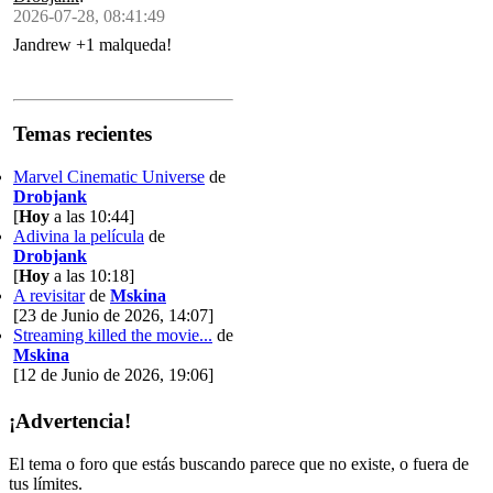
2026-07-28, 08:41:49
Jandrew +1 malqueda!
Temas recientes
Marvel Cinematic Universe
de
Drobjank
[
Hoy
a las 10:44]
Adivina la película
de
Drobjank
[
Hoy
a las 10:18]
A revisitar
de
Mskina
[23 de Junio de 2026, 14:07]
Streaming killed the movie...
de
Mskina
[12 de Junio de 2026, 19:06]
¡Advertencia!
El tema o foro que estás buscando parece que no existe, o fuera de
tus límites.