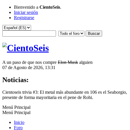
Bienvenido a
CientoSeis
.
Iniciar sesión
Registrarse
A un paso de que nos compre
Elon Musk
alguien
07 de Agosto de 2026, 13:31
Noticias:
Cientoseis trivia #3: El metal más abundante en 106 es el Seaborgio,
presente de forma mayoritaria en el pene de Rohi.
Menú Principal
Menú Principal
Inicio
Foro