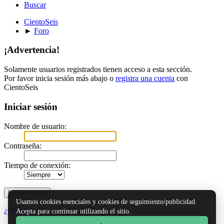
Buscar
CientoSeis
►
Foro
¡Advertencia!
Solamente usuarios registrados tienen acceso a esta sección.
Por favor inicia sesión más abajo o
registra una cuenta
con
CientoSeis
Iniciar sesión
Nombre de usuario:
Contraseña:
Tiempo de conexión:
Usamos cookies esenciales y cookies de seguimiento/publicidad.
¿Olvidaste tu contraseña?
Acepta para continuar utilizando el sitio.