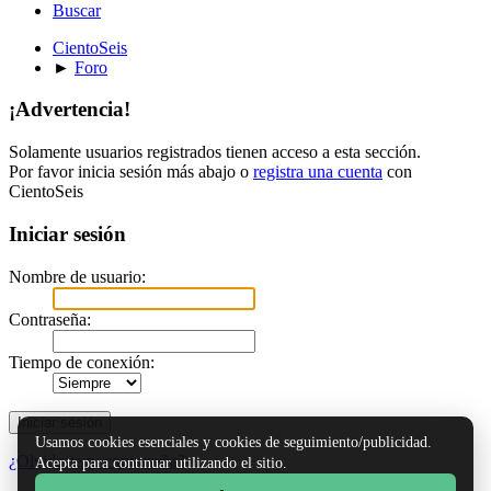
Buscar
CientoSeis
►
Foro
¡Advertencia!
Solamente usuarios registrados tienen acceso a esta sección.
Por favor inicia sesión más abajo o
registra una cuenta
con
CientoSeis
Iniciar sesión
Nombre de usuario:
Contraseña:
Tiempo de conexión:
Usamos cookies esenciales y cookies de seguimiento/publicidad.
¿Olvidaste tu contraseña?
Acepta para continuar utilizando el sitio.