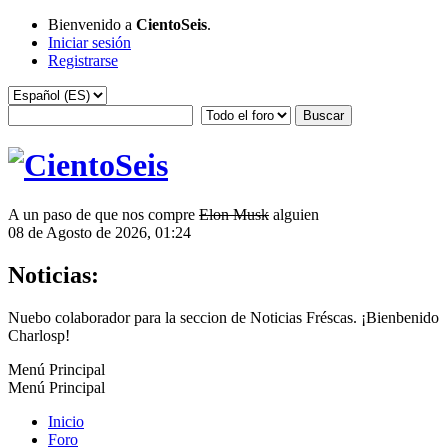
Bienvenido a
CientoSeis
.
Iniciar sesión
Registrarse
A un paso de que nos compre
Elon Musk
alguien
08 de Agosto de 2026, 01:24
Noticias:
Nuebo colaborador para la seccion de Noticias Fréscas. ¡Bienbenido
Charlosp!
Menú Principal
Menú Principal
Inicio
Foro