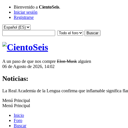
Bienvenido a
CientoSeis
.
Iniciar sesión
Registrarse
A un paso de que nos compre
Elon Musk
alguien
06 de Agosto de 2026, 14:02
Noticias:
La Real Academia de la Lengua confirma que inflamable significa fla
Menú Principal
Menú Principal
Inicio
Foro
Buscar