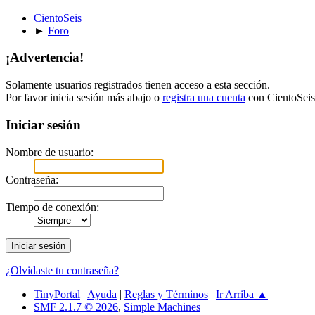
CientoSeis
►
Foro
¡Advertencia!
Solamente usuarios registrados tienen acceso a esta sección.
Por favor inicia sesión más abajo o
registra una cuenta
con CientoSeis
Iniciar sesión
Nombre de usuario:
Contraseña:
Tiempo de conexión:
¿Olvidaste tu contraseña?
TinyPortal
|
Ayuda
|
Reglas y Términos
|
Ir Arriba ▲
SMF 2.1.7 © 2026
,
Simple Machines