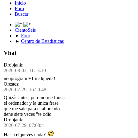
Inicio
Foro
Buscar
CientoSeis
►
Foro
►
Centro de Estadísticas
Vhat
Drobjank
:
2026-08-03, 11:13:10
neoprogram +1 malqueda!
Orestes
:
2026-07-29, 16:50:48
Quizás antes, pero no me funca
el ordenador y la única frase
que me sale para el ahorcado
tiene siete veces "te odio"
Drobjank
:
2026-07-29, 07:08:41
Hasta el jueves nada?