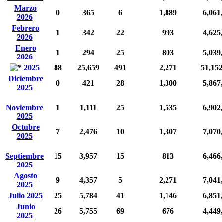
Marzo
0
365
6
1,889
6,061
2026
Febrero
1
342
22
993
4,625
2026
Enero
1
294
25
803
5,039
2026
2025
88
25,659
491
2,271
51,15
Diciembre
0
421
28
1,300
5,867
2025
Noviembre
1
1,111
25
1,535
6,902
2025
Octubre
7
2,476
10
1,307
7,070
2025
Septiembre
15
3,957
15
813
6,466
2025
Agosto
9
4,357
5
2,271
7,041
2025
Julio 2025
25
5,784
41
1,146
6,851
Junio
26
5,755
69
676
4,449
2025