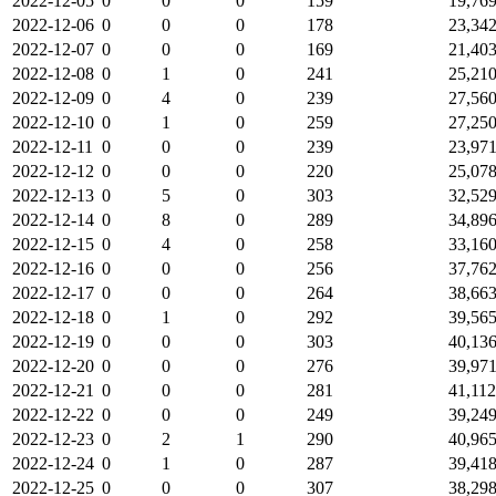
2022-12-05
0
0
0
159
19,76
2022-12-06
0
0
0
178
23,34
2022-12-07
0
0
0
169
21,40
2022-12-08
0
1
0
241
25,21
2022-12-09
0
4
0
239
27,56
2022-12-10
0
1
0
259
27,25
2022-12-11
0
0
0
239
23,97
2022-12-12
0
0
0
220
25,07
2022-12-13
0
5
0
303
32,52
2022-12-14
0
8
0
289
34,89
2022-12-15
0
4
0
258
33,16
2022-12-16
0
0
0
256
37,76
2022-12-17
0
0
0
264
38,66
2022-12-18
0
1
0
292
39,56
2022-12-19
0
0
0
303
40,13
2022-12-20
0
0
0
276
39,97
2022-12-21
0
0
0
281
41,112
2022-12-22
0
0
0
249
39,24
2022-12-23
0
2
1
290
40,96
2022-12-24
0
1
0
287
39,41
2022-12-25
0
0
0
307
38,29