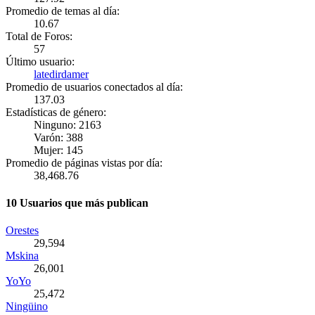
Promedio de temas al día:
10.67
Total de Foros:
57
Último usuario:
latedirdamer
Promedio de usuarios conectados al día:
137.03
Estadísticas de género:
Ninguno: 2163
Varón: 388
Mujer: 145
Promedio de páginas vistas por día:
38,468.76
10 Usuarios que más publican
Orestes
29,594
Mskina
26,001
YoYo
25,472
Ningüino