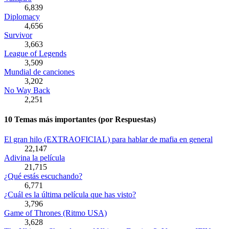
6,839
Diplomacy
4,656
Survivor
3,663
League of Legends
3,509
Mundial de canciones
3,202
No Way Back
2,251
10 Temas más importantes (por Respuestas)
El gran hilo (EXTRAOFICIAL) para hablar de mafia en general
22,147
Adivina la película
21,715
¿Qué estás escuchando?
6,771
¿Cuál es la última película que has visto?
3,796
Game of Thrones (Ritmo USA)
3,628