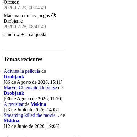
Orestes
:
2026-07-29, 00:04:49
Mañana miro los juegos 🥲
Drobjank
:
2026-07-28, 08:41:49
Jandrew +1 malqueda!
Temas recientes
Adivina la película
de
Drobjank
[06 de Agosto de 2026, 15:11]
Marvel Cinematic Universe
de
Drobjank
[06 de Agosto de 2026, 11:50]
A revisitar
de
Mskina
[23 de Junio de 2026, 14:07]
Streaming killed the movie...
de
Mskina
[12 de Junio de 2026, 19:06]