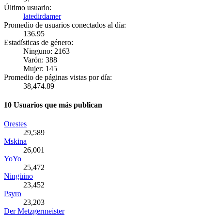
Último usuario:
latedirdamer
Promedio de usuarios conectados al día:
136.95
Estadísticas de género:
Ninguno: 2163
Varón: 388
Mujer: 145
Promedio de páginas vistas por día:
38,474.89
10 Usuarios que más publican
Orestes
29,589
Mskina
26,001
YoYo
25,472
Ningüino
23,452
Psyro
23,203
Der Metzgermeister