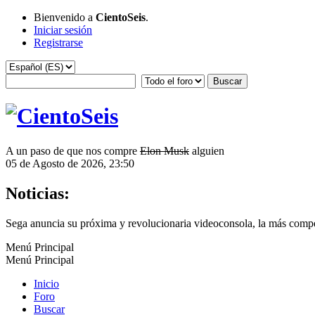
Bienvenido a
CientoSeis
.
Iniciar sesión
Registrarse
A un paso de que nos compre
Elon Musk
alguien
05 de Agosto de 2026, 23:50
Noticias:
Sega anuncia su próxima y revolucionaria videoconsola, la más compe
Menú Principal
Menú Principal
Inicio
Foro
Buscar