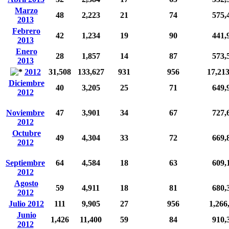
Marzo
48
2,223
21
74
575,
2013
Febrero
42
1,234
19
90
441,
2013
Enero
28
1,857
14
87
573,
2013
2012
31,508
133,627
931
956
17,21
Diciembre
40
3,205
25
71
649,
2012
Noviembre
47
3,901
34
67
727,
2012
Octubre
49
4,304
33
72
669,
2012
Septiembre
64
4,584
18
63
609,
2012
Agosto
59
4,911
18
81
680,
2012
Julio 2012
111
9,905
27
956
1,266
Junio
1,426
11,400
59
84
910,
2012