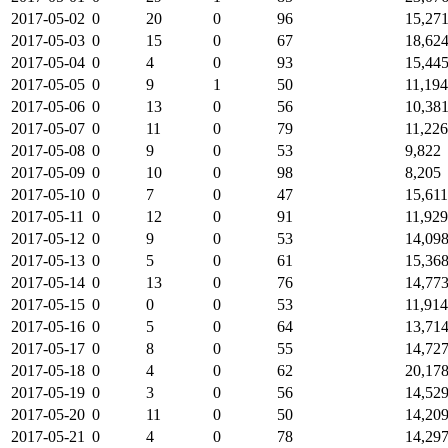
2017-05-02
0
20
0
96
15,27
2017-05-03
0
15
0
67
18,62
2017-05-04
0
4
0
93
15,44
2017-05-05
0
9
1
50
11,194
2017-05-06
0
13
0
56
10,38
2017-05-07
0
11
0
79
11,226
2017-05-08
0
9
0
53
9,822
2017-05-09
0
10
0
98
8,205
2017-05-10
0
7
0
47
15,611
2017-05-11
0
12
0
91
11,929
2017-05-12
0
9
0
53
14,09
2017-05-13
0
5
0
61
15,36
2017-05-14
0
13
0
76
14,77
2017-05-15
0
0
0
53
11,914
2017-05-16
0
5
0
64
13,71
2017-05-17
0
8
0
55
14,72
2017-05-18
0
4
0
62
20,17
2017-05-19
0
3
0
56
14,52
2017-05-20
0
11
0
50
14,20
2017-05-21
0
4
0
78
14,29