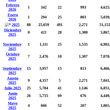
Febrero
1
342
22
993
4,625
2026
Enero
1
294
25
803
5,039
2026
2025
88
25,659
491
2,271
51,15
Diciembre
0
421
28
1,300
5,867
2025
Noviembre
1
1,111
25
1,535
6,902
2025
Octubre
7
2,476
10
1,307
7,070
2025
Septiembre
15
3,957
15
813
6,466
2025
Agosto
9
4,357
5
2,271
7,041
2025
Julio 2025
25
5,784
41
1,146
6,851
Junio
26
5,755
69
676
4,449
2025
Mayo
4
666
52
267
1,065
2025