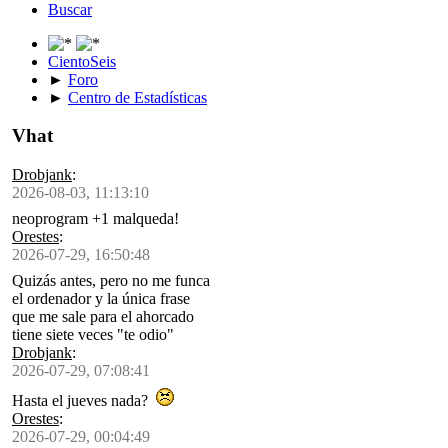
Buscar
CientoSeis
►
Foro
►
Centro de Estadísticas
Vhat
Drobjank
:
2026-08-03, 11:13:10
neoprogram +1 malqueda!
Orestes
:
2026-07-29, 16:50:48
Quizás antes, pero no me funca
el ordenador y la única frase
que me sale para el ahorcado
tiene siete veces "te odio"
Drobjank
:
2026-07-29, 07:08:41
Hasta el jueves nada?
Orestes
:
2026-07-29, 00:04:49