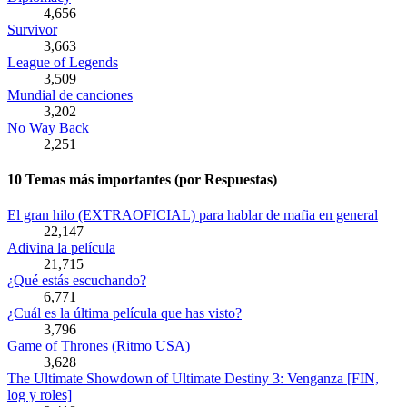
4,656
Survivor
3,663
League of Legends
3,509
Mundial de canciones
3,202
No Way Back
2,251
10 Temas más importantes (por Respuestas)
El gran hilo (EXTRAOFICIAL) para hablar de mafia en general
22,147
Adivina la película
21,715
¿Qué estás escuchando?
6,771
¿Cuál es la última película que has visto?
3,796
Game of Thrones (Ritmo USA)
3,628
The Ultimate Showdown of Ultimate Destiny 3: Venganza [FIN,
log y roles]