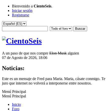
Bienvenido a
CientoSeis
.
Iniciar sesión
Registrarse
A un paso de que nos compre
Elon Musk
alguien
07 de Agosto de 2026, 18:06
Noticias:
Este es un mensaje de Fred para Maria. Maria, cásate conmigo. Te
juro que internet no volverá a interponerse entre nosotros.
Menú Principal
Menú Principal
Inicio
Foro