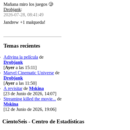
Mañana miro los juegos 🥲
Drobjank
:
2026-07-28, 08:41:49
Jandrew +1 malqueda!
Temas recientes
Adivina la película
de
Drobjank
[
Ayer
a las 15:11]
Marvel Cinematic Universe
de
Drobjank
[
Ayer
a las 11:50]
A revisitar
de
Mskina
[23 de Junio de 2026, 14:07]
Streaming killed the movie...
de
Mskina
[12 de Junio de 2026, 19:06]
CientoSeis - Centro de Estadísticas