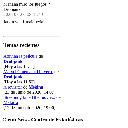
Mañana miro los juegos 🥲
Drobjank
:
2026-07-28, 08:41:49
Jandrew +1 malqueda!
Temas recientes
Adivina la película
de
Drobjank
[
Hoy
a las 15:11]
Marvel Cinematic Universe
de
Drobjank
[
Hoy
a las 11:50]
A revisitar
de
Mskina
[23 de Junio de 2026, 14:07]
Streaming killed the movie...
de
Mskina
[12 de Junio de 2026, 19:06]
CientoSeis - Centro de Estadísticas