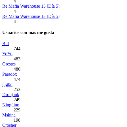
4
Re:Mafia Warehouse 13 [Día 5]
4
Re:Mafia Warehouse 13 [Día 5]
4
Usuarios con más me gusta
Bill
744
YoYo
483
Orestes
480
Paradox
474
jug0n
253
Drobjank
249
Ningüino
229
Mskina
198
Crosher