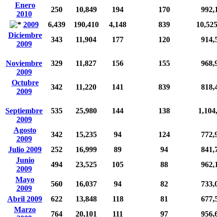
Enero
250
10,849
194
170
992,
2010
2009
6,439
190,410
4,148
839
10,52
Diciembre
343
11,904
177
120
914,
2009
Noviembre
329
11,827
156
155
968,
2009
Octubre
342
11,220
141
839
818,
2009
Septiembre
535
25,980
144
138
1,104
2009
Agosto
342
15,235
94
124
772,
2009
Julio 2009
252
16,999
89
94
841,
Junio
494
23,525
105
88
962,
2009
Mayo
560
16,037
94
82
733,
2009
Abril 2009
622
13,848
118
81
677,
Marzo
764
20,101
111
97
956,