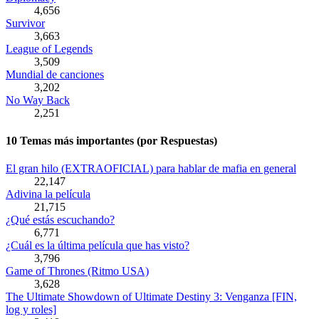
4,656
Survivor
3,663
League of Legends
3,509
Mundial de canciones
3,202
No Way Back
2,251
10 Temas más importantes (por Respuestas)
El gran hilo (EXTRAOFICIAL) para hablar de mafia en general
22,147
Adivina la película
21,715
¿Qué estás escuchando?
6,771
¿Cuál es la última película que has visto?
3,796
Game of Thrones (Ritmo USA)
3,628
The Ultimate Showdown of Ultimate Destiny 3: Venganza [FIN,
log y roles]