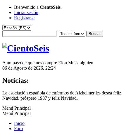
Bienvenido a
CientoSeis
.
Iniciar sesión
Registrarse
A un paso de que nos compre
Elon Musk
alguien
06 de Agosto de 2026, 22:24
Noticias:
La asociación española de enfermos de Alzheimer les desea feliz
Navidad, próspero 1987 y feliz Navidad.
Menú Principal
Menú Principal
Inicio
Foro