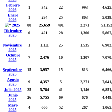
Febrero
1
342
22
993
4,625
2026
Enero
1
294
25
803
5,039
2026
2025
88
25,659
491
2,271
51,15
Diciembre
0
421
28
1,300
5,867
2025
Noviembre
1
1,111
25
1,535
6,902
2025
Octubre
7
2,476
10
1,307
7,070
2025
Septiembre
15
3,957
15
813
6,466
2025
Agosto
9
4,357
5
2,271
7,041
2025
Julio 2025
25
5,784
41
1,146
6,851
Junio
26
5,755
69
676
4,449
2025
Mayo
4
666
52
267
1,065
2025