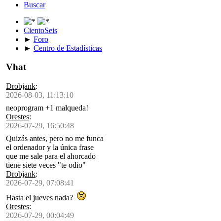
Buscar
CientoSeis
►
Foro
►
Centro de Estadísticas
Vhat
Drobjank
:
2026-08-03, 11:13:10
neoprogram +1 malqueda!
Orestes
:
2026-07-29, 16:50:48
Quizás antes, pero no me funca
el ordenador y la única frase
que me sale para el ahorcado
tiene siete veces "te odio"
Drobjank
:
2026-07-29, 07:08:41
Hasta el jueves nada?
Orestes
:
2026-07-29, 00:04:49