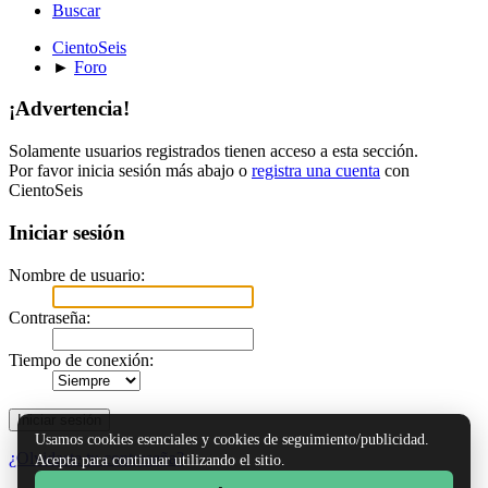
Buscar
CientoSeis
►
Foro
¡Advertencia!
Solamente usuarios registrados tienen acceso a esta sección.
Por favor inicia sesión más abajo o
registra una cuenta
con
CientoSeis
Iniciar sesión
Nombre de usuario:
Contraseña:
Tiempo de conexión:
Usamos cookies esenciales y cookies de seguimiento/publicidad.
¿Olvidaste tu contraseña?
Acepta para continuar utilizando el sitio.