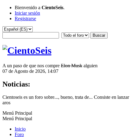
Bienvenido a
CientoSeis
.
Iniciar sesión
Registrarse
A un paso de que nos compre
Elon Musk
alguien
07 de Agosto de 2026, 14:07
Noticias:
Cientoseis es un foro sobre..., bueno, trata de... Consiste en lanzar
aros
Menú Principal
Menú Principal
Inicio
Foro