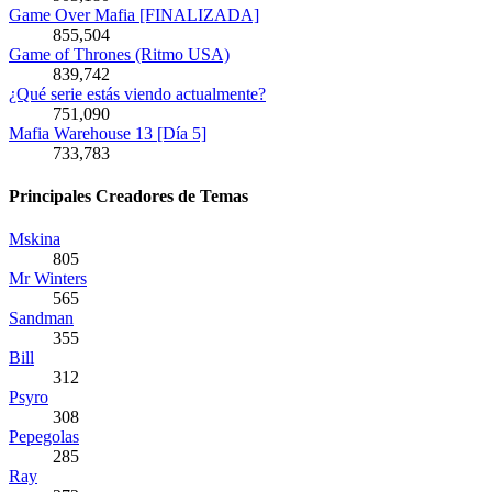
Game Over Mafia [FINALIZADA]
855,504
Game of Thrones (Ritmo USA)
839,742
¿Qué serie estás viendo actualmente?
751,090
Mafia Warehouse 13 [Día 5]
733,783
Principales Creadores de Temas
Mskina
805
Mr Winters
565
Sandman
355
Bill
312
Psyro
308
Pepegolas
285
Ray