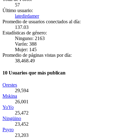
57
Último usuario:
latedirdamer
Promedio de usuarios conectados al día:
137.03
Estadísticas de género:
Ninguno: 2163
Varón: 388
Mujer: 145
Promedio de páginas vistas por día:
38,468.49
10 Usuarios que más publican
Orestes
29,594
Mskina
26,001
YoYo
25,472
Ningüino
23,452
Psyro
23,203