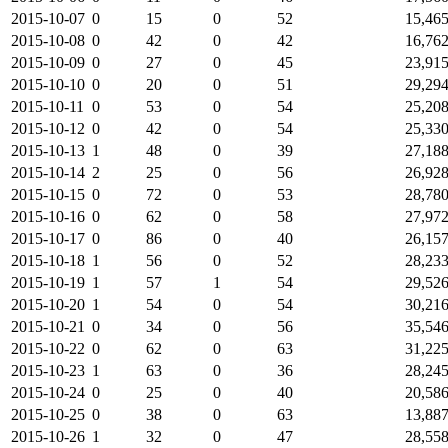
2015-10-07
0
15
0
52
15,46
2015-10-08
0
42
0
42
16,76
2015-10-09
0
27
0
45
23,91
2015-10-10
0
20
0
51
29,29
2015-10-11
0
53
0
54
25,20
2015-10-12
0
42
0
54
25,33
2015-10-13
1
48
0
39
27,18
2015-10-14
2
25
0
56
26,92
2015-10-15
0
72
0
53
28,78
2015-10-16
0
62
0
58
27,97
2015-10-17
0
86
0
40
26,15
2015-10-18
1
56
0
52
28,23
2015-10-19
1
57
1
54
29,52
2015-10-20
1
54
0
54
30,21
2015-10-21
0
34
0
56
35,54
2015-10-22
0
62
0
63
31,22
2015-10-23
1
63
0
36
28,24
2015-10-24
0
25
0
40
20,58
2015-10-25
0
38
0
63
13,88
2015-10-26
1
32
0
47
28,55