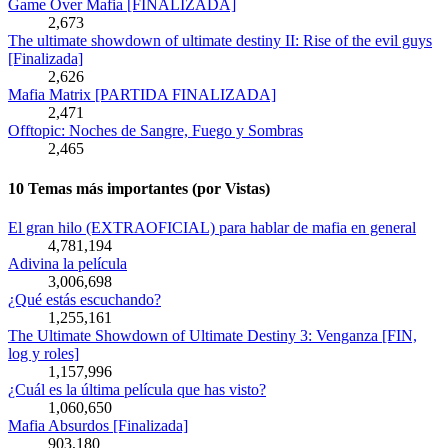
Game Over Mafia [FINALIZADA]
2,673
The ultimate showdown of ultimate destiny II: Rise of the evil guys
[Finalizada]
2,626
Mafia Matrix [PARTIDA FINALIZADA]
2,471
Offtopic: Noches de Sangre, Fuego y Sombras
2,465
10 Temas más importantes (por Vistas)
El gran hilo (EXTRAOFICIAL) para hablar de mafia en general
4,781,194
Adivina la película
3,006,698
¿Qué estás escuchando?
1,255,161
The Ultimate Showdown of Ultimate Destiny 3: Venganza [FIN,
log y roles]
1,157,996
¿Cuál es la última película que has visto?
1,060,650
Mafia Absurdos [Finalizada]
903,180