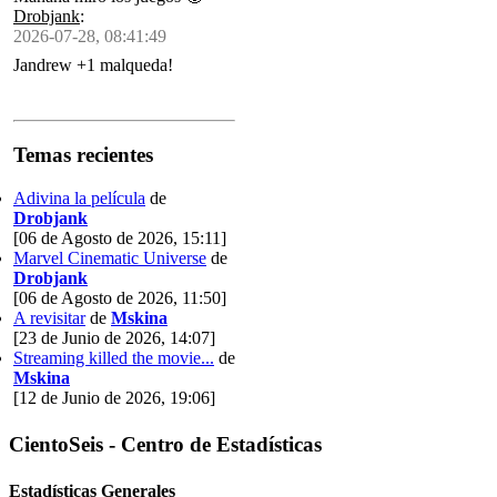
Drobjank
:
2026-07-28, 08:41:49
Jandrew +1 malqueda!
Temas recientes
Adivina la película
de
Drobjank
[06 de Agosto de 2026, 15:11]
Marvel Cinematic Universe
de
Drobjank
[06 de Agosto de 2026, 11:50]
A revisitar
de
Mskina
[23 de Junio de 2026, 14:07]
Streaming killed the movie...
de
Mskina
[12 de Junio de 2026, 19:06]
CientoSeis - Centro de Estadísticas
Estadísticas Generales