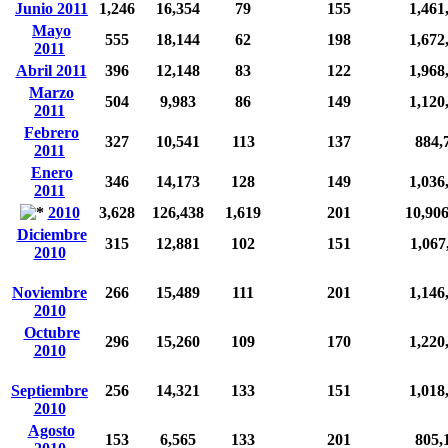
Junio 2011
1,246
16,354
79
155
1,461
Mayo
555
18,144
62
198
1,672
2011
Abril 2011
396
12,148
83
122
1,968
Marzo
504
9,983
86
149
1,120
2011
Febrero
327
10,541
113
137
884,
2011
Enero
346
14,173
128
149
1,036
2011
2010
3,628
126,438
1,619
201
10,90
Diciembre
315
12,881
102
151
1,067
2010
Noviembre
266
15,489
111
201
1,146
2010
Octubre
296
15,260
109
170
1,220
2010
Septiembre
256
14,321
133
151
1,018
2010
Agosto
153
6,565
133
201
805,