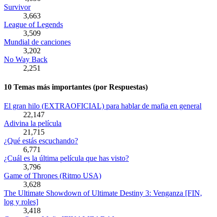
Survivor
3,663
League of Legends
3,509
Mundial de canciones
3,202
No Way Back
2,251
10 Temas más importantes (por Respuestas)
El gran hilo (EXTRAOFICIAL) para hablar de mafia en general
22,147
Adivina la película
21,715
¿Qué estás escuchando?
6,771
¿Cuál es la última película que has visto?
3,796
Game of Thrones (Ritmo USA)
3,628
The Ultimate Showdown of Ultimate Destiny 3: Venganza [FIN,
log y roles]
3,418