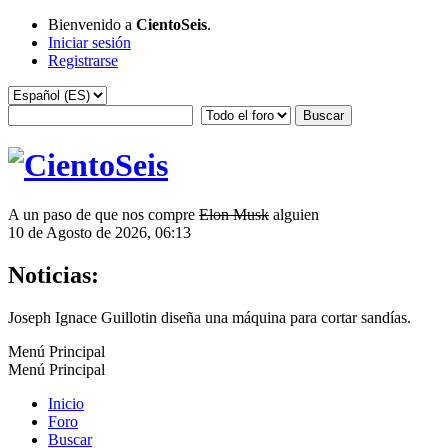
Bienvenido a
CientoSeis
.
Iniciar sesión
Registrarse
A un paso de que nos compre
Elon Musk
alguien
10 de Agosto de 2026, 06:13
Noticias:
Joseph Ignace Guillotin diseña una máquina para cortar sandías.
Menú Principal
Menú Principal
Inicio
Foro
Buscar