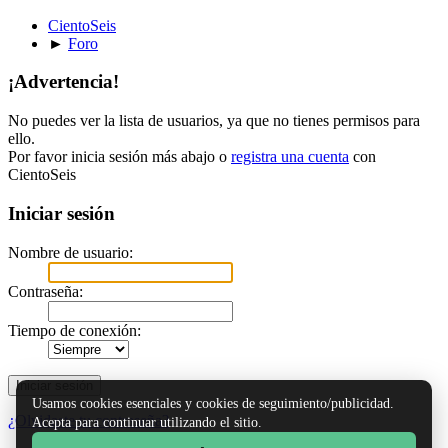
CientoSeis
►
Foro
¡Advertencia!
No puedes ver la lista de usuarios, ya que no tienes permisos para
ello.
Por favor inicia sesión más abajo o
registra una cuenta
con
CientoSeis
Iniciar sesión
Nombre de usuario:
Contraseña:
Tiempo de conexión:
Usamos cookies esenciales y cookies de seguimiento/publicidad.
¿Olvidaste tu contraseña?
Acepta para continuar utilizando el sitio.