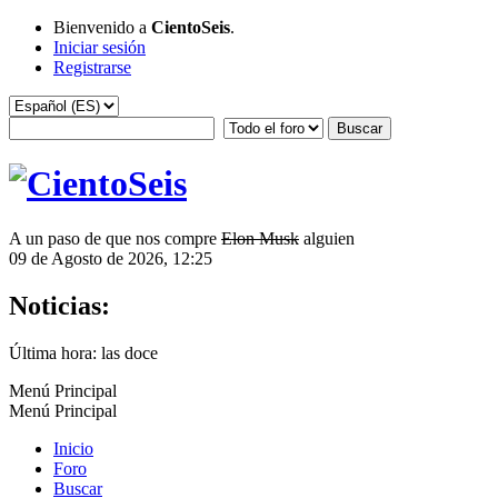
Bienvenido a
CientoSeis
.
Iniciar sesión
Registrarse
A un paso de que nos compre
Elon Musk
alguien
09 de Agosto de 2026, 12:25
Noticias:
Última hora: las doce
Menú Principal
Menú Principal
Inicio
Foro
Buscar