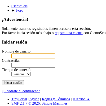
CientoSeis
►
Foro
¡Advertencia!
Solamente usuarios registrados tienen acceso a esta sección.
Por favor inicia sesión más abajo o
registra una cuenta
con CientoSeis
Iniciar sesión
Nombre de usuario:
Contraseña:
Tiempo de conexión:
¿Olvidaste tu contraseña?
TinyPortal
|
Ayuda
|
Reglas y Términos
|
Ir Arriba ▲
SMF 2.1.7 © 2026
,
Simple Machines