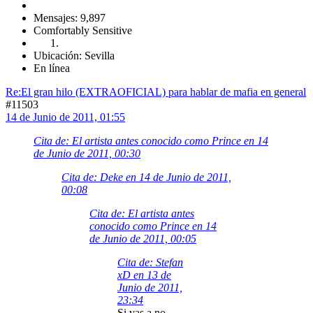
Mensajes: 9,897
Comfortably Sensitive
Ubicación: Sevilla
En línea
Re:El gran hilo (EXTRAOFICIAL) para hablar de mafia en general
#11503
14 de Junio de 2011, 01:55
Cita de: El artista antes conocido como Prince en 14
de Junio de 2011, 00:30
Cita de: Deke en 14 de Junio de 2011,
00:08
Cita de: El artista antes
conocido como Prince en 14
de Junio de 2011, 00:05
Cita de: Stefan
xD en 13 de
Junio de 2011,
23:34
Si vas a no