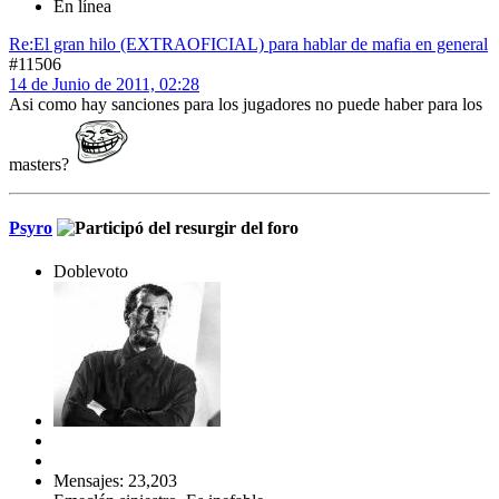
En línea
Re:El gran hilo (EXTRAOFICIAL) para hablar de mafia en general
#11506
14 de Junio de 2011, 02:28
Asi como hay sanciones para los jugadores no puede haber para los
masters?
Psyro
Doblevoto
Mensajes: 23,203