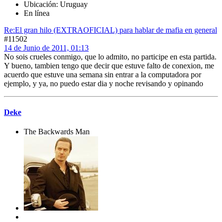
Ubicación: Uruguay
En línea
Re:El gran hilo (EXTRAOFICIAL) para hablar de mafia en general
#11502
14 de Junio de 2011, 01:13
No sois crueles conmigo, que lo admito, no participe en esta partida.
Y bueno, tambien tengo que decir que estuve falto de conexion, me
acuerdo que estuve una semana sin entrar a la computadora por
ejemplo, y ya, no puedo estar dia y noche revisando y opinando
Deke
The Backwards Man