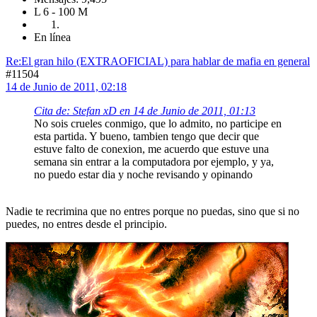
L 6 - 100 M
En línea
Re:El gran hilo (EXTRAOFICIAL) para hablar de mafia en general
#11504
14 de Junio de 2011, 02:18
Cita de: Stefan xD en 14 de Junio de 2011, 01:13
No sois crueles conmigo, que lo admito, no participe en
esta partida. Y bueno, tambien tengo que decir que
estuve falto de conexion, me acuerdo que estuve una
semana sin entrar a la computadora por ejemplo, y ya,
no puedo estar dia y noche revisando y opinando
Nadie te recrimina que no entres porque no puedas, sino que si no
puedes, no entres desde el principio.