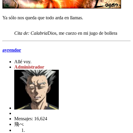
Ya sólo nos queda que todo arda en llamas.
Cita de: Calabria
Dios, me cuezo en mi jugo de bollera
ayrendor
Allé voy.
Administrador
Mensajes: 16,624
飛べ