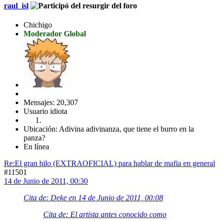
raul_isl
Chichigo
Moderador Global
Mensajes: 20,307
Usuario idiota
Ubicación: Adivina adivinanza, que tiene el burro en la
panza?
En línea
Re:El gran hilo (EXTRAOFICIAL) para hablar de mafia en general
#11501
14 de Junio de 2011, 00:30
Cita de: Deke en 14 de Junio de 2011, 00:08
Cita de: El artista antes conocido como