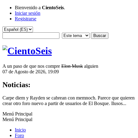
Bienvenido a
CientoSeis
.
Iniciar sesión
Registrarse
A un paso de que nos compre
Elon Musk
alguien
07 de Agosto de 2026, 19:09
Noticias:
Carpe diem y Rayden se cabrean con memnoch. Parece que quieren
crear otro foro nuevo a partir de usuarios de El Bosque. Ilusos...
Menú Principal
Menú Principal
Inicio
Foro