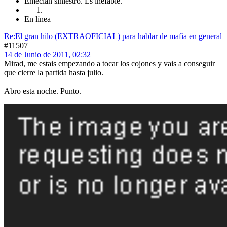
Emeclán siniestro. Es inefable.
En línea
Re:El gran hilo (EXTRAOFICIAL) para hablar de mafia en general
#11507
14 de Junio de 2011, 02:32
Mirad, me estais empezando a tocar los cojones y vais a conseguir
que cierre la partida hasta julio.
Abro esta noche. Punto.