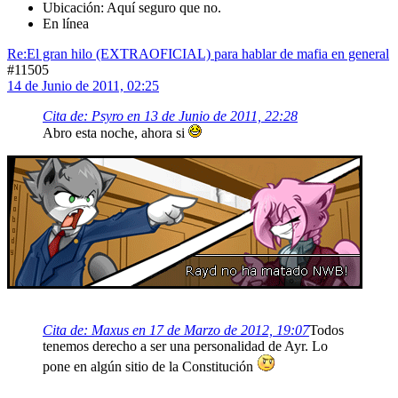
Ubicación: Aquí seguro que no.
En línea
Re:El gran hilo (EXTRAOFICIAL) para hablar de mafia en general
#11505
14 de Junio de 2011, 02:25
Cita de: Psyro en 13 de Junio de 2011, 22:28
Abro esta noche, ahora si
Cita de: Maxus en 17 de Marzo de 2012, 19:07
Todos
tenemos derecho a ser una personalidad de Ayr. Lo
pone en algún sitio de la Constitución