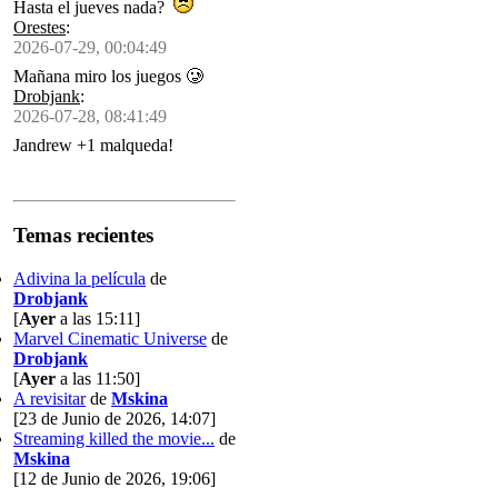
Hasta el jueves nada?
Orestes
:
2026-07-29, 00:04:49
Mañana miro los juegos 🥲
Drobjank
:
2026-07-28, 08:41:49
Jandrew +1 malqueda!
Temas recientes
Adivina la película
de
Drobjank
[
Ayer
a las 15:11]
Marvel Cinematic Universe
de
Drobjank
[
Ayer
a las 11:50]
A revisitar
de
Mskina
[23 de Junio de 2026, 14:07]
Streaming killed the movie...
de
Mskina
[12 de Junio de 2026, 19:06]