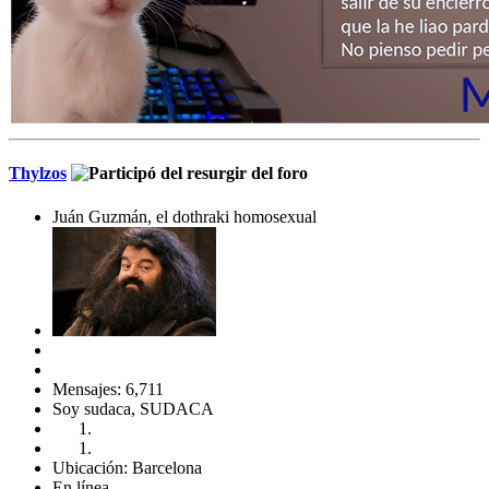
Thylzos
Juán Guzmán, el dothraki homosexual
Mensajes: 6,711
Soy sudaca, SUDACA
Ubicación: Barcelona
En línea