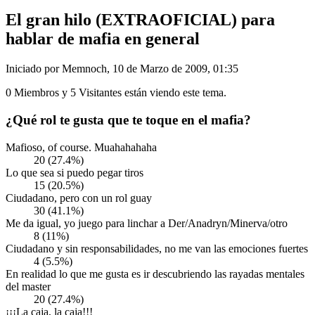
El gran hilo (EXTRAOFICIAL) para
hablar de mafia en general
Iniciado por Memnoch, 10 de Marzo de 2009, 01:35
0 Miembros y 5 Visitantes están viendo este tema.
¿Qué rol te gusta que te toque en el mafia?
Mafioso, of course. Muahahahaha
20 (27.4%)
Lo que sea si puedo pegar tiros
15 (20.5%)
Ciudadano, pero con un rol guay
30 (41.1%)
Me da igual, yo juego para linchar a Der/Anadryn/Minerva/otro
8 (11%)
Ciudadano y sin responsabilidades, no me van las emociones fuertes
4 (5.5%)
En realidad lo que me gusta es ir descubriendo las rayadas mentales
del master
20 (27.4%)
¡¡¡La caja, la caja!!!