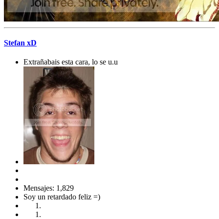
Stefan xD
Extrañabais esta cara, lo se u.u
Mensajes: 1,829
Soy un retardado feliz =)