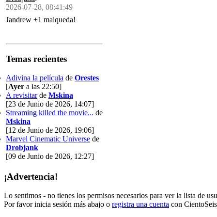
2026-07-28, 08:41:49
Jandrew +1 malqueda!
Temas recientes
Adivina la película
de
Orestes
[
Ayer
a las 22:50]
A revisitar
de
Mskina
[23 de Junio de 2026, 14:07]
Streaming killed the movie...
de
Mskina
[12 de Junio de 2026, 19:06]
Marvel Cinematic Universe
de
Drobjank
[09 de Junio de 2026, 12:27]
¡Advertencia!
Lo sentimos - no tienes los permisos necesarios para ver la lista de usu
Por favor inicia sesión más abajo o
registra una cuenta
con CientoSeis