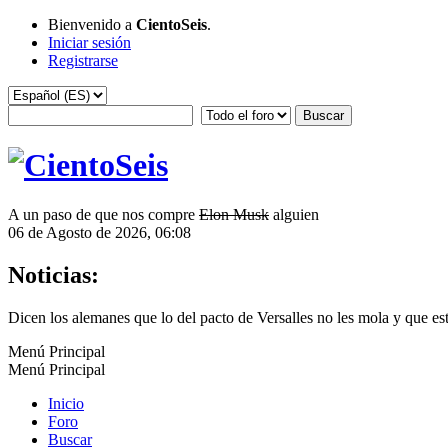
Bienvenido a
CientoSeis
.
Iniciar sesión
Registrarse
A un paso de que nos compre
Elon Musk
alguien
06 de Agosto de 2026, 06:08
Noticias:
Dicen los alemanes que lo del pacto de Versalles no les mola y que e
Menú Principal
Menú Principal
Inicio
Foro
Buscar