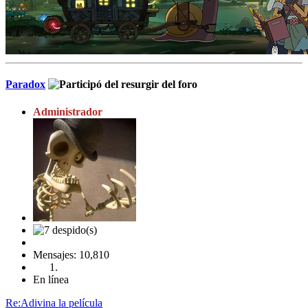
Paradox
Administrador
Mensajes: 10,810
En línea
Re:Adivina la película