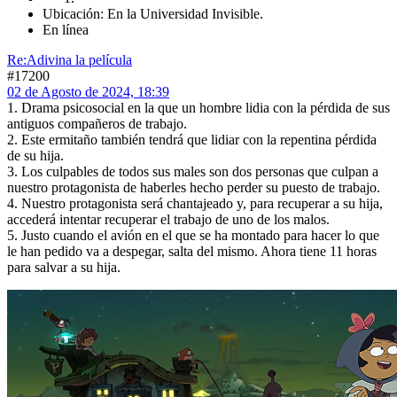
Ubicación: En la Universidad Invisible.
En línea
Re:Adivina la película
#17200
02 de Agosto de 2024, 18:39
1. Drama psicosocial en la que un hombre lidia con la pérdida de sus
antiguos compañeros de trabajo.
2. Este ermitaño también tendrá que lidiar con la repentina pérdida
de su hija.
3. Los culpables de todos sus males son dos personas que culpan a
nuestro protagonista de haberles hecho perder su puesto de trabajo.
4. Nuestro protagonista será chantajeado y, para recuperar a su hija,
accederá intentar recuperar el trabajo de uno de los malos.
5. Justo cuando el avión en el que se ha montado para hacer lo que
le han pedido va a despegar, salta del mismo. Ahora tiene 11 horas
para salvar a su hija.