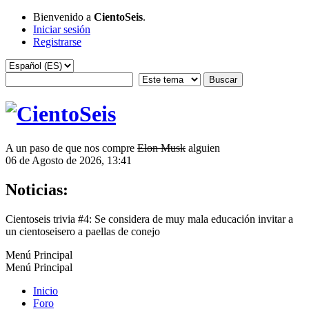
Bienvenido a
CientoSeis
.
Iniciar sesión
Registrarse
A un paso de que nos compre
Elon Musk
alguien
06 de Agosto de 2026, 13:41
Noticias:
Cientoseis trivia #4: Se considera de muy mala educación invitar a
un cientoseisero a paellas de conejo
Menú Principal
Menú Principal
Inicio
Foro