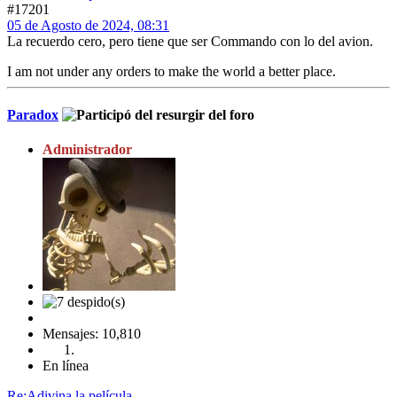
#17201
05 de Agosto de 2024, 08:31
La recuerdo cero, pero tiene que ser Commando con lo del avion.
I am not under any orders to make the world a better place.
Paradox
Administrador
Mensajes: 10,810
En línea
Re:Adivina la película