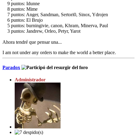
9 puntos: Idunne
8 puntos: Mime
7 puntos: Anger, Sandman, Sertori0, Sinox, Ydrojen
6 puntos: El Brujo
5 puntos: burningivie, canon, Khram, Minerva, Paul
3 puntos: Jandrew, Orleo, Petyr, Yarot
Ahora tendré que pensar una...
I am not under any orders to make the world a better place.
Paradox
Administrador