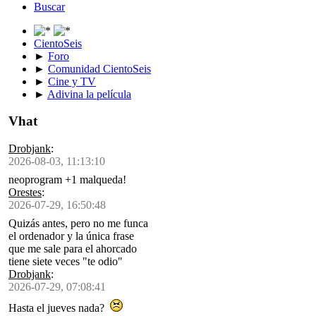
Buscar
CientoSeis
►
Foro
►
Comunidad CientoSeis
►
Cine y TV
►
Adivina la película
Vhat
Drobjank
:
2026-08-03, 11:13:10
neoprogram +1 malqueda!
Orestes
:
2026-07-29, 16:50:48
Quizás antes, pero no me funca
el ordenador y la única frase
que me sale para el ahorcado
tiene siete veces "te odio"
Drobjank
:
2026-07-29, 07:08:41
Hasta el jueves nada?