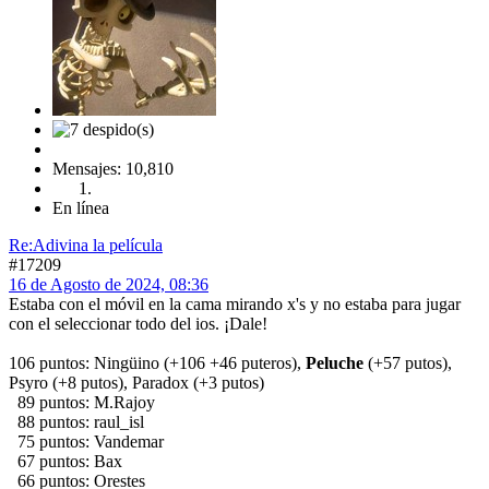
Mensajes: 10,810
En línea
Re:Adivina la película
#17209
16 de Agosto de 2024, 08:36
Estaba con el móvil en la cama mirando x's y no estaba para jugar
con el seleccionar todo del ios. ¡Dale!
106 puntos: Ningüino (+106 +46 puteros),
Peluche
(+57 putos),
Psyro (+8 putos), Paradox (+3 putos)
89 puntos: M.Rajoy
88 puntos: raul_isl
75 puntos: Vandemar
67 puntos: Bax
66 puntos: Orestes