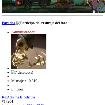
Paradox
Administrador
Mensajes: 10,810
En línea
Re:Adivina la película
#17204