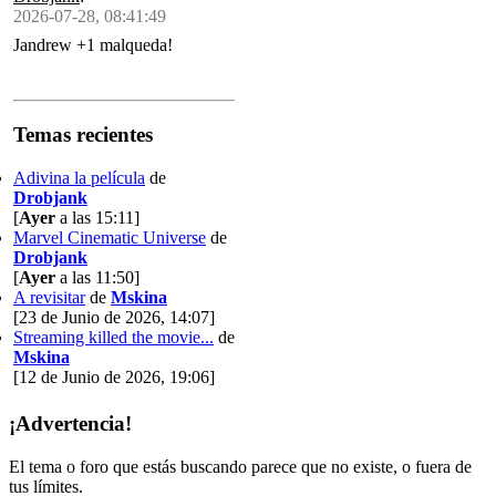
2026-07-28, 08:41:49
Jandrew +1 malqueda!
Temas recientes
Adivina la película
de
Drobjank
[
Ayer
a las 15:11]
Marvel Cinematic Universe
de
Drobjank
[
Ayer
a las 11:50]
A revisitar
de
Mskina
[23 de Junio de 2026, 14:07]
Streaming killed the movie...
de
Mskina
[12 de Junio de 2026, 19:06]
¡Advertencia!
El tema o foro que estás buscando parece que no existe, o fuera de
tus límites.