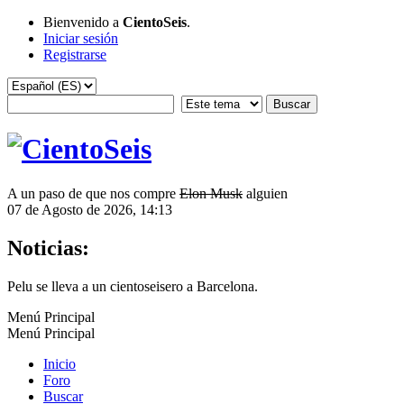
Bienvenido a
CientoSeis
.
Iniciar sesión
Registrarse
A un paso de que nos compre
Elon Musk
alguien
07 de Agosto de 2026, 14:13
Noticias:
Pelu se lleva a un cientoseisero a Barcelona.
Menú Principal
Menú Principal
Inicio
Foro
Buscar