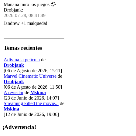
Mañana miro los juegos 🥲
Drobjank
:
2026-07-28, 08:41:49
Jandrew +1 malqueda!
Temas recientes
Adivina la película
de
Drobjank
[06 de Agosto de 2026, 15:11]
Marvel Cinematic Universe
de
Drobjank
[06 de Agosto de 2026, 11:50]
A revisitar
de
Mskina
[23 de Junio de 2026, 14:07]
Streaming killed the movie...
de
Mskina
[12 de Junio de 2026, 19:06]
¡Advertencia!