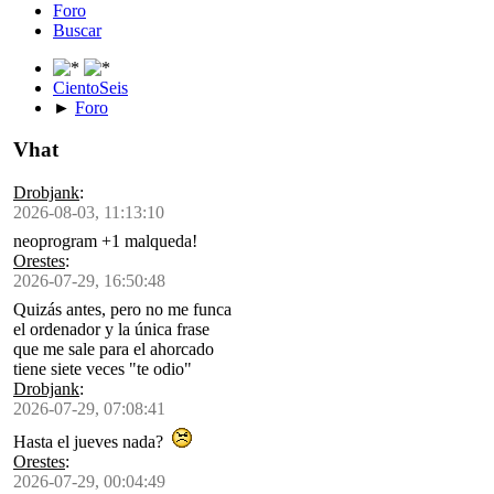
Foro
Buscar
CientoSeis
►
Foro
Vhat
Drobjank
:
2026-08-03, 11:13:10
neoprogram +1 malqueda!
Orestes
:
2026-07-29, 16:50:48
Quizás antes, pero no me funca
el ordenador y la única frase
que me sale para el ahorcado
tiene siete veces "te odio"
Drobjank
:
2026-07-29, 07:08:41
Hasta el jueves nada?
Orestes
:
2026-07-29, 00:04:49