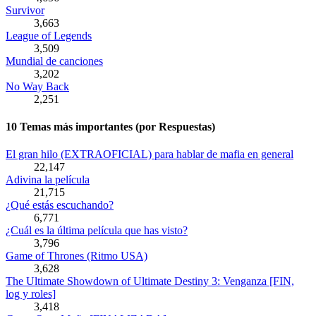
Survivor
3,663
League of Legends
3,509
Mundial de canciones
3,202
No Way Back
2,251
10 Temas más importantes (por Respuestas)
El gran hilo (EXTRAOFICIAL) para hablar de mafia en general
22,147
Adivina la película
21,715
¿Qué estás escuchando?
6,771
¿Cuál es la última película que has visto?
3,796
Game of Thrones (Ritmo USA)
3,628
The Ultimate Showdown of Ultimate Destiny 3: Venganza [FIN,
log y roles]
3,418