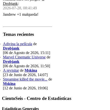
Drobjank
:
2026-07-28, 08:41:49
Jandrew +1 malqueda!
Temas recientes
Adivina la película
de
Drobjank
[06 de Agosto de 2026, 15:11]
Marvel Cinematic Universe
de
Drobjank
[06 de Agosto de 2026, 11:50]
A revisitar
de
Mskina
[23 de Junio de 2026, 14:07]
Streaming killed the movie...
de
Mskina
[12 de Junio de 2026, 19:06]
CientoSeis - Centro de Estadísticas
Estadísticas Generales