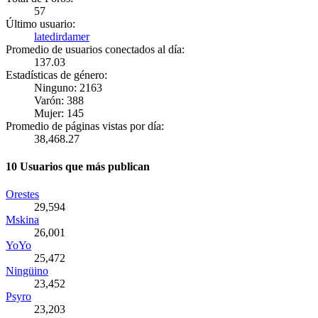
57
Último usuario:
latedirdamer
Promedio de usuarios conectados al día:
137.03
Estadísticas de género:
Ninguno: 2163
Varón: 388
Mujer: 145
Promedio de páginas vistas por día:
38,468.27
10 Usuarios que más publican
Orestes
29,594
Mskina
26,001
YoYo
25,472
Ningüino
23,452
Psyro
23,203