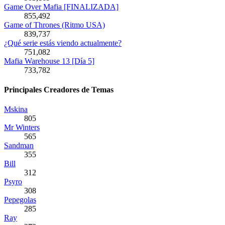
Game Over Mafia [FINALIZADA]
855,492
Game of Thrones (Ritmo USA)
839,737
¿Qué serie estás viendo actualmente?
751,082
Mafia Warehouse 13 [Día 5]
733,782
Principales Creadores de Temas
Mskina
805
Mr Winters
565
Sandman
355
Bill
312
Psyro
308
Pepegolas
285
Ray