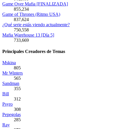
Game Over Mafia [FINALIZADA]
855,234
Game of Thrones (Ritmo USA)
837,624
¿Qué serie estás viendo actualmente?
750,558
Mafia Warehouse 13 [Día 5]
733,669
Principales Creadores de Temas
Mskina
805
Mr Winters
565
Sandman
355
Bill
312
Psyro
308
Pepegolas
285
Ray