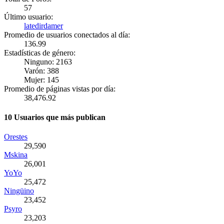
57
Último usuario:
latedirdamer
Promedio de usuarios conectados al día:
136.99
Estadísticas de género:
Ninguno: 2163
Varón: 388
Mujer: 145
Promedio de páginas vistas por día:
38,476.92
10 Usuarios que más publican
Orestes
29,590
Mskina
26,001
YoYo
25,472
Ningüino
23,452
Psyro
23,203