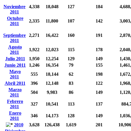
Noviembre
4,338
18,048
127
184
4,688
2011
Octubre
2,335
11,800
107
142
3,003
2011
Septiembre
2,271
16,422
160
191
2,870
2011
Agosto
1,922
12,023
115
178
2,040
2011
Julio 2011
1,950
12,254
129
149
1,430
Junio 2011
1,246
16,354
79
155
1,461
Mayo
555
18,144
62
198
1,672
2011
Abril 2011
396
12,148
83
122
1,968
Marzo
504
9,983
86
149
1,120
2011
Febrero
327
10,541
113
137
884,
2011
Enero
346
14,173
128
149
1,036
2011
2010
3,628
126,438
1,619
201
10,90