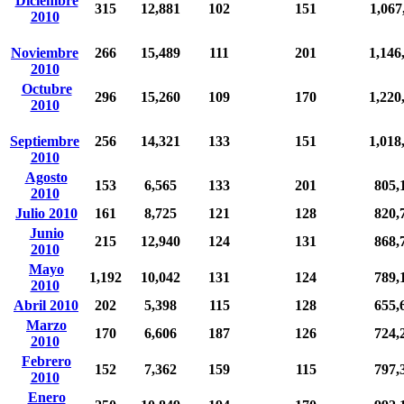
Diciembre
315
12,881
102
151
1,067
2010
Noviembre
266
15,489
111
201
1,146
2010
Octubre
296
15,260
109
170
1,220
2010
Septiembre
256
14,321
133
151
1,018
2010
Agosto
153
6,565
133
201
805,
2010
Julio 2010
161
8,725
121
128
820,
Junio
215
12,940
124
131
868,
2010
Mayo
1,192
10,042
131
124
789,
2010
Abril 2010
202
5,398
115
128
655,
Marzo
170
6,606
187
126
724,
2010
Febrero
152
7,362
159
115
797,
2010
Enero