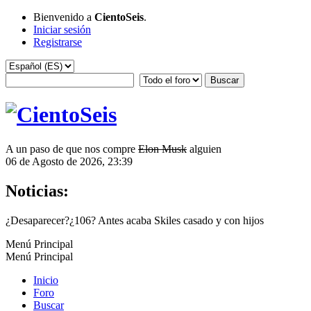
Bienvenido a
CientoSeis
.
Iniciar sesión
Registrarse
A un paso de que nos compre
Elon Musk
alguien
06 de Agosto de 2026, 23:39
Noticias:
¿Desaparecer?¿106? Antes acaba Skiles casado y con hijos
Menú Principal
Menú Principal
Inicio
Foro
Buscar