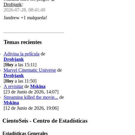
Drobjank
:
2026-07-28, 08:41:49
Jandrew +1 malqueda!
Temas recientes
Adivina la película
de
Drobjank
[
Hoy
a las 15:11]
Marvel Cinematic Universe
de
Drobjank
[
Hoy
a las 11:50]
A revisitar
de
Mskina
[23 de Junio de 2026, 14:07]
Streaming killed the movie...
de
Mskina
[12 de Junio de 2026, 19:06]
CientoSeis - Centro de Estadísticas
Estadísticas Generales