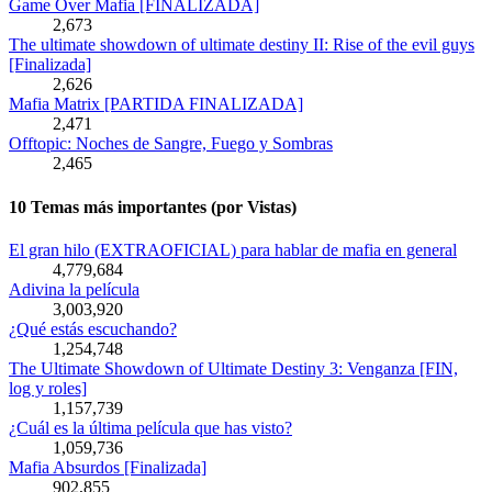
Game Over Mafia [FINALIZADA]
2,673
The ultimate showdown of ultimate destiny II: Rise of the evil guys
[Finalizada]
2,626
Mafia Matrix [PARTIDA FINALIZADA]
2,471
Offtopic: Noches de Sangre, Fuego y Sombras
2,465
10 Temas más importantes (por Vistas)
El gran hilo (EXTRAOFICIAL) para hablar de mafia en general
4,779,684
Adivina la película
3,003,920
¿Qué estás escuchando?
1,254,748
The Ultimate Showdown of Ultimate Destiny 3: Venganza [FIN,
log y roles]
1,157,739
¿Cuál es la última película que has visto?
1,059,736
Mafia Absurdos [Finalizada]
902,855