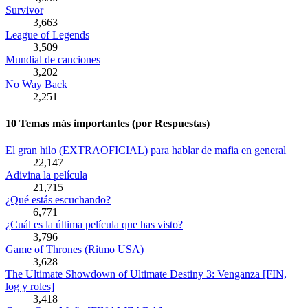
Survivor
3,663
League of Legends
3,509
Mundial de canciones
3,202
No Way Back
2,251
10 Temas más importantes (por Respuestas)
El gran hilo (EXTRAOFICIAL) para hablar de mafia en general
22,147
Adivina la película
21,715
¿Qué estás escuchando?
6,771
¿Cuál es la última película que has visto?
3,796
Game of Thrones (Ritmo USA)
3,628
The Ultimate Showdown of Ultimate Destiny 3: Venganza [FIN,
log y roles]
3,418