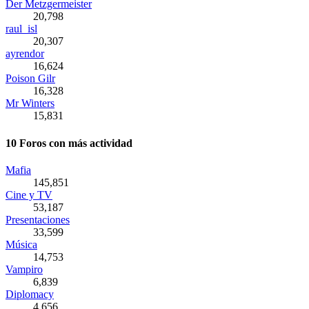
Der Metzgermeister
20,798
raul_isl
20,307
ayrendor
16,624
Poison Gilr
16,328
Mr Winters
15,831
10 Foros con más actividad
Mafia
145,851
Cine y TV
53,187
Presentaciones
33,599
Música
14,753
Vampiro
6,839
Diplomacy
4,656