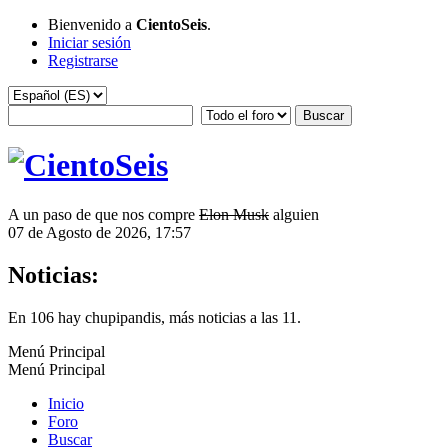
Bienvenido a
CientoSeis
.
Iniciar sesión
Registrarse
A un paso de que nos compre
Elon Musk
alguien
07 de Agosto de 2026, 17:57
Noticias:
En 106 hay chupipandis, más noticias a las 11.
Menú Principal
Menú Principal
Inicio
Foro
Buscar