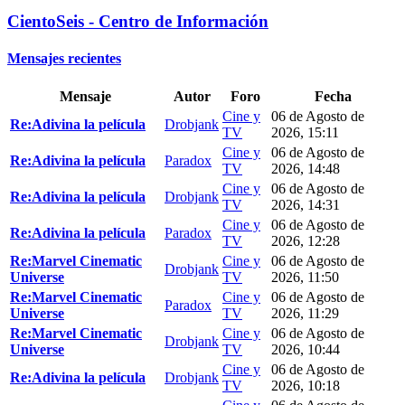
CientoSeis - Centro de Información
Mensajes recientes
Mensaje
Autor
Foro
Fecha
Cine y
06 de Agosto de
Re:Adivina la película
Drobjank
TV
2026, 15:11
Cine y
06 de Agosto de
Re:Adivina la película
Paradox
TV
2026, 14:48
Cine y
06 de Agosto de
Re:Adivina la película
Drobjank
TV
2026, 14:31
Cine y
06 de Agosto de
Re:Adivina la película
Paradox
TV
2026, 12:28
Re:Marvel Cinematic
Cine y
06 de Agosto de
Drobjank
Universe
TV
2026, 11:50
Re:Marvel Cinematic
Cine y
06 de Agosto de
Paradox
Universe
TV
2026, 11:29
Re:Marvel Cinematic
Cine y
06 de Agosto de
Drobjank
Universe
TV
2026, 10:44
Cine y
06 de Agosto de
Re:Adivina la película
Drobjank
TV
2026, 10:18