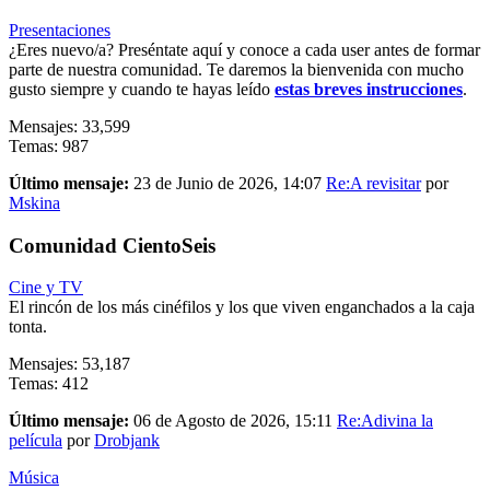
Presentaciones
¿Eres nuevo/a? Preséntate aquí y conoce a cada user antes de formar
parte de nuestra comunidad. Te daremos la bienvenida con mucho
gusto siempre y cuando te hayas leído
estas breves instrucciones
.
Mensajes: 33,599
Temas: 987
Último mensaje:
23 de Junio de 2026, 14:07
Re:A revisitar
por
Mskina
Comunidad CientoSeis
Cine y TV
El rincón de los más cinéfilos y los que viven enganchados a la caja
tonta.
Mensajes: 53,187
Temas: 412
Último mensaje:
06 de Agosto de 2026, 15:11
Re:Adivina la
película
por
Drobjank
Música