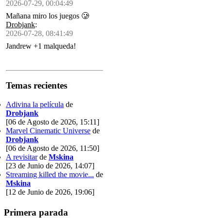
2026-07-29, 00:04:49
Mañana miro los juegos 🥲
Drobjank
:
2026-07-28, 08:41:49
Jandrew +1 malqueda!
Temas recientes
Adivina la película
de
Drobjank
[06 de Agosto de 2026, 15:11]
Marvel Cinematic Universe
de
Drobjank
[06 de Agosto de 2026, 11:50]
A revisitar
de
Mskina
[23 de Junio de 2026, 14:07]
Streaming killed the movie...
de
Mskina
[12 de Junio de 2026, 19:06]
Primera parada