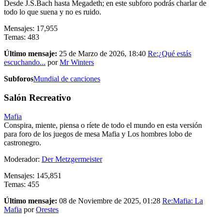
Desde J.S.Bach hasta Megadeth; en este subforo podrás charlar de
todo lo que suena y no es ruido.
Mensajes: 17,955
Temas: 483
Último mensaje:
25 de Marzo de 2026, 18:40
Re:¿Qué estás
escuchando...
por
Mr Winters
Subforos
Mundial de canciones
Salón Recreativo
Mafia
Conspira, miente, piensa o ríete de todo el mundo en esta versión
para foro de los juegos de mesa Mafia y Los hombres lobo de
castronegro.
Moderador:
Der Metzgermeister
Mensajes: 145,851
Temas: 455
Último mensaje:
08 de Noviembre de 2025, 01:28
Re:Mafia: La
Mafia
por
Orestes