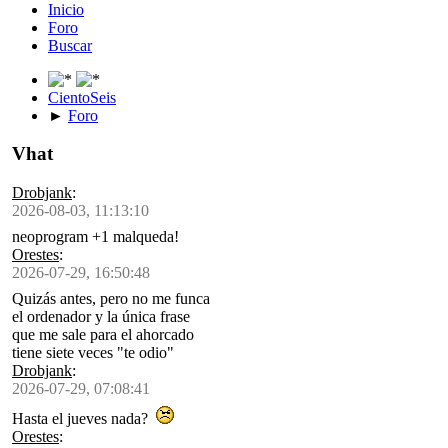
Inicio
Foro
Buscar
CientoSeis
►
Foro
Vhat
Drobjank
:
2026-08-03, 11:13:10
neoprogram +1 malqueda!
Orestes
:
2026-07-29, 16:50:48
Quizás antes, pero no me funca
el ordenador y la única frase
que me sale para el ahorcado
tiene siete veces "te odio"
Drobjank
:
2026-07-29, 07:08:41
Hasta el jueves nada?
Orestes
: