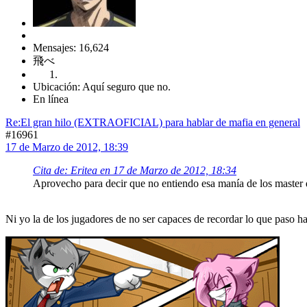
Mensajes: 16,624
飛べ
Ubicación: Aquí seguro que no.
En línea
Re:El gran hilo (EXTRAOFICIAL) para hablar de mafia en general
#16961
17 de Marzo de 2012, 18:39
Cita de: Eritea en 17 de Marzo de 2012, 18:34
Aprovecho para decir que no entiendo esa manía de los master d
Ni yo la de los jugadores de no ser capaces de recordar lo que paso h