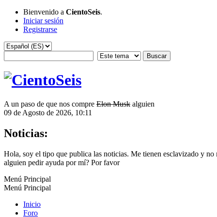
Bienvenido a
CientoSeis
.
Iniciar sesión
Registrarse
A un paso de que nos compre
Elon Musk
alguien
09 de Agosto de 2026, 10:11
Noticias:
Hola, soy el tipo que publica las noticias. Me tienen esclavizado y n
alguien pedir ayuda por mí? Por favor
Menú Principal
Menú Principal
Inicio
Foro