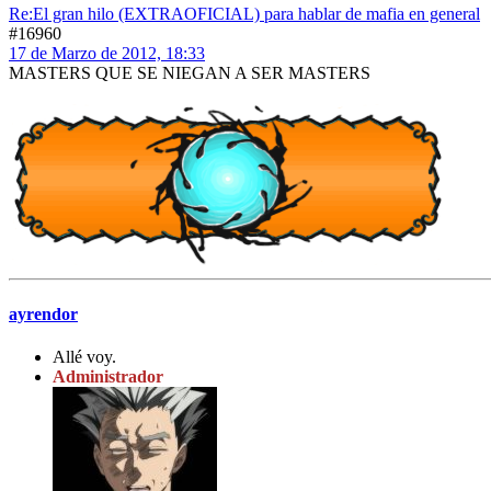
Re:El gran hilo (EXTRAOFICIAL) para hablar de mafia en general
#16960
17 de Marzo de 2012, 18:33
MASTERS QUE SE NIEGAN A SER MASTERS
ayrendor
Allé voy.
Administrador