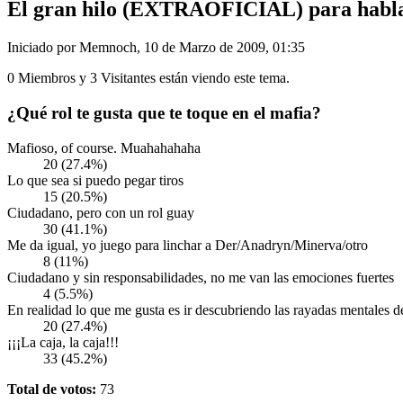
El gran hilo (EXTRAOFICIAL) para hablar
Iniciado por Memnoch, 10 de Marzo de 2009, 01:35
0 Miembros y 3 Visitantes están viendo este tema.
¿Qué rol te gusta que te toque en el mafia?
Mafioso, of course. Muahahahaha
20 (27.4%)
Lo que sea si puedo pegar tiros
15 (20.5%)
Ciudadano, pero con un rol guay
30 (41.1%)
Me da igual, yo juego para linchar a Der/Anadryn/Minerva/otro
8 (11%)
Ciudadano y sin responsabilidades, no me van las emociones fuertes
4 (5.5%)
En realidad lo que me gusta es ir descubriendo las rayadas mentales d
20 (27.4%)
¡¡¡La caja, la caja!!!
33 (45.2%)
Total de votos:
73