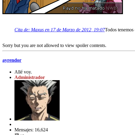
Cita de: Maxus en 17 de Marzo de 2012, 19:07
Todos tenemos d
Sorry but you are not allowed to view spoiler contents.
ayrendor
Allé voy.
Administrador
Mensajes: 16,624