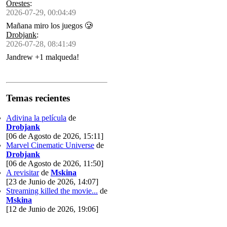
Orestes
:
2026-07-29, 00:04:49
Mañana miro los juegos 🥲
Drobjank
:
2026-07-28, 08:41:49
Jandrew +1 malqueda!
Temas recientes
Adivina la película
de
Drobjank
[06 de Agosto de 2026, 15:11]
Marvel Cinematic Universe
de
Drobjank
[06 de Agosto de 2026, 11:50]
A revisitar
de
Mskina
[23 de Junio de 2026, 14:07]
Streaming killed the movie...
de
Mskina
[12 de Junio de 2026, 19:06]