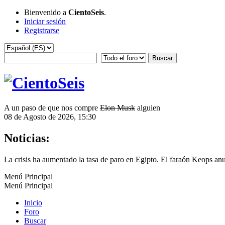
Bienvenido a
CientoSeis
.
Iniciar sesión
Registrarse
A un paso de que nos compre
Elon Musk
alguien
08 de Agosto de 2026, 15:30
Noticias:
La crisis ha aumentado la tasa de paro en Egipto. El faraón Keops an
Menú Principal
Menú Principal
Inicio
Foro
Buscar