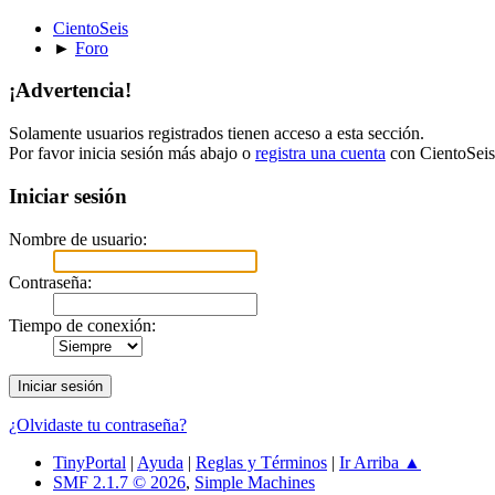
CientoSeis
►
Foro
¡Advertencia!
Solamente usuarios registrados tienen acceso a esta sección.
Por favor inicia sesión más abajo o
registra una cuenta
con CientoSeis
Iniciar sesión
Nombre de usuario:
Contraseña:
Tiempo de conexión:
¿Olvidaste tu contraseña?
TinyPortal
|
Ayuda
|
Reglas y Términos
|
Ir Arriba ▲
SMF 2.1.7 © 2026
,
Simple Machines