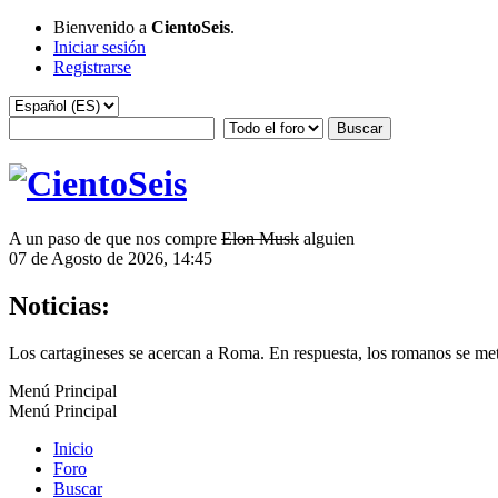
Bienvenido a
CientoSeis
.
Iniciar sesión
Registrarse
A un paso de que nos compre
Elon Musk
alguien
07 de Agosto de 2026, 14:45
Noticias:
Los cartagineses se acercan a Roma. En respuesta, los romanos se mete
Menú Principal
Menú Principal
Inicio
Foro
Buscar