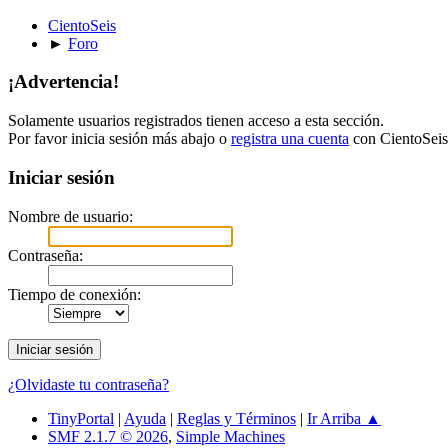
CientoSeis
►
Foro
¡Advertencia!
Solamente usuarios registrados tienen acceso a esta sección.
Por favor inicia sesión más abajo o
registra una cuenta
con CientoSeis
Iniciar sesión
Nombre de usuario:
Contraseña:
Tiempo de conexión:
¿Olvidaste tu contraseña?
TinyPortal
|
Ayuda
|
Reglas y Términos
|
Ir Arriba ▲
SMF 2.1.7 © 2026
,
Simple Machines