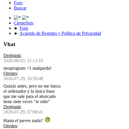
Foro
Buscar
CientoSeis
►
Foro
►
Acuerdo de Registro y Política de Privacidad
Vhat
Drobjank
:
2026-08-03, 11:13:10
neoprogram +1 malqueda!
Orestes
:
2026-07-29, 16:50:48
Quizás antes, pero no me funca
el ordenador y la única frase
que me sale para el ahorcado
tiene siete veces "te odio"
Drobjank
:
2026-07-29, 07:08:41
Hasta el jueves nada?
Orestes
: