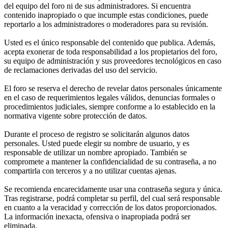
del equipo del foro ni de sus administradores. Si encuentra
contenido inapropiado o que incumple estas condiciones, puede
reportarlo a los administradores o moderadores para su revisión.
Usted es el único responsable del contenido que publica. Además,
acepta exonerar de toda responsabilidad a los propietarios del foro,
su equipo de administración y sus proveedores tecnológicos en caso
de reclamaciones derivadas del uso del servicio.
El foro se reserva el derecho de revelar datos personales únicamente
en el caso de requerimientos legales válidos, denuncias formales o
procedimientos judiciales, siempre conforme a lo establecido en la
normativa vigente sobre protección de datos.
Durante el proceso de registro se solicitarán algunos datos
personales. Usted puede elegir su nombre de usuario, y es
responsable de utilizar un nombre apropiado. También se
compromete a mantener la confidencialidad de su contraseña, a no
compartirla con terceros y a no utilizar cuentas ajenas.
Se recomienda encarecidamente usar una contraseña segura y única.
Tras registrarse, podrá completar su perfil, del cual será responsable
en cuanto a la veracidad y corrección de los datos proporcionados.
La información inexacta, ofensiva o inapropiada podrá ser
eliminada.