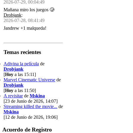
2026-07-29, 00:04:49
Mañana miro los juegos 🥲
Drobjank
:
2026-07-28, 08:41:49
Jandrew +1 malqueda!
Temas recientes
Adivina la película
de
Drobjank
[
Hoy
a las 15:11]
Marvel Cinematic Universe
de
Drobjank
[
Hoy
a las 11:50]
A revisitar
de
Mskina
[23 de Junio de 2026, 14:07]
Streaming killed the movie...
de
Mskina
[12 de Junio de 2026, 19:06]
Acuerdo de Registro