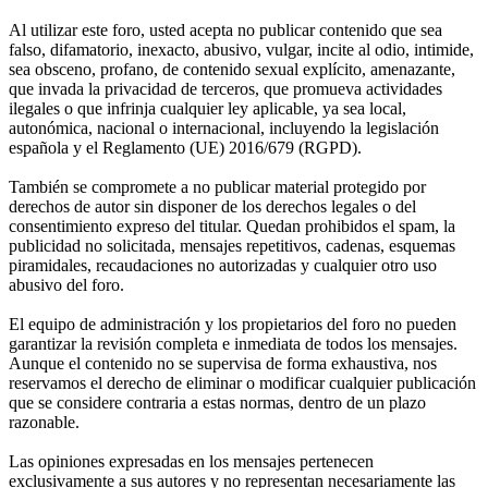
Al utilizar este foro, usted acepta no publicar contenido que sea
falso, difamatorio, inexacto, abusivo, vulgar, incite al odio, intimide,
sea obsceno, profano, de contenido sexual explícito, amenazante,
que invada la privacidad de terceros, que promueva actividades
ilegales o que infrinja cualquier ley aplicable, ya sea local,
autonómica, nacional o internacional, incluyendo la legislación
española y el Reglamento (UE) 2016/679 (RGPD).
También se compromete a no publicar material protegido por
derechos de autor sin disponer de los derechos legales o del
consentimiento expreso del titular. Quedan prohibidos el spam, la
publicidad no solicitada, mensajes repetitivos, cadenas, esquemas
piramidales, recaudaciones no autorizadas y cualquier otro uso
abusivo del foro.
El equipo de administración y los propietarios del foro no pueden
garantizar la revisión completa e inmediata de todos los mensajes.
Aunque el contenido no se supervisa de forma exhaustiva, nos
reservamos el derecho de eliminar o modificar cualquier publicación
que se considere contraria a estas normas, dentro de un plazo
razonable.
Las opiniones expresadas en los mensajes pertenecen
exclusivamente a sus autores y no representan necesariamente las