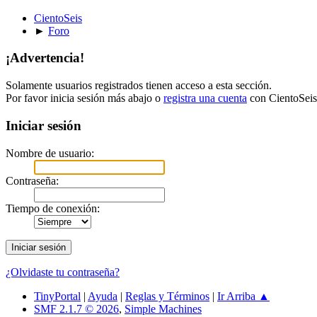
CientoSeis
►
Foro
¡Advertencia!
Solamente usuarios registrados tienen acceso a esta sección.
Por favor inicia sesión más abajo o
registra una cuenta
con CientoSeis
Iniciar sesión
Nombre de usuario:
Contraseña:
Tiempo de conexión:
¿Olvidaste tu contraseña?
TinyPortal
|
Ayuda
|
Reglas y Términos
|
Ir Arriba ▲
SMF 2.1.7 © 2026
,
Simple Machines