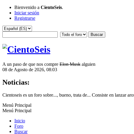
Bienvenido a
CientoSeis
.
Iniciar sesión
Registrarse
A un paso de que nos compre
Elon Musk
alguien
08 de Agosto de 2026, 08:03
Noticias:
Cientoseis es un foro sobre..., bueno, trata de... Consiste en lanzar aro
Menú Principal
Menú Principal
Inicio
Foro
Buscar