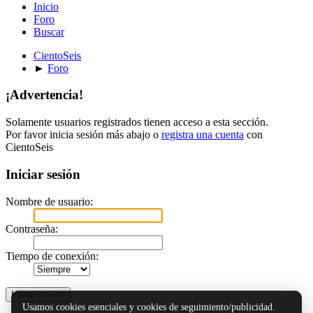
Inicio
Foro
Buscar
CientoSeis
►
Foro
¡Advertencia!
Solamente usuarios registrados tienen acceso a esta sección.
Por favor inicia sesión más abajo o
registra una cuenta
con
CientoSeis
Iniciar sesión
Nombre de usuario:
Contraseña:
Tiempo de conexión:
Usamos cookies esenciales y cookies de seguimiento/publicidad.