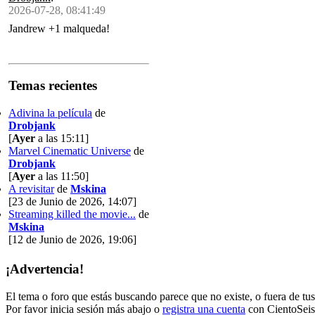
2026-07-28, 08:41:49
Jandrew +1 malqueda!
Temas recientes
Adivina la película
de
Drobjank
[
Ayer
a las 15:11]
Marvel Cinematic Universe
de
Drobjank
[
Ayer
a las 11:50]
A revisitar
de
Mskina
[23 de Junio de 2026, 14:07]
Streaming killed the movie...
de
Mskina
[12 de Junio de 2026, 19:06]
¡Advertencia!
El tema o foro que estás buscando parece que no existe, o fuera de tus 
Por favor inicia sesión más abajo o
registra una cuenta
con CientoSeis