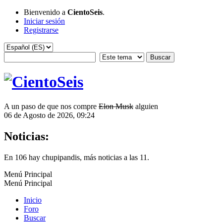
Bienvenido a
CientoSeis
.
Iniciar sesión
Registrarse
A un paso de que nos compre
Elon Musk
alguien
06 de Agosto de 2026, 09:24
Noticias:
En 106 hay chupipandis, más noticias a las 11.
Menú Principal
Menú Principal
Inicio
Foro
Buscar