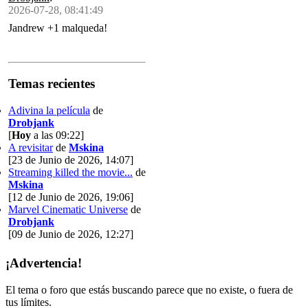
2026-07-28, 08:41:49
Jandrew +1 malqueda!
Temas recientes
Adivina la película
de
Drobjank
[
Hoy
a las 09:22]
A revisitar
de
Mskina
[23 de Junio de 2026, 14:07]
Streaming killed the movie...
de
Mskina
[12 de Junio de 2026, 19:06]
Marvel Cinematic Universe
de
Drobjank
[09 de Junio de 2026, 12:27]
¡Advertencia!
El tema o foro que estás buscando parece que no existe, o fuera de
tus límites.