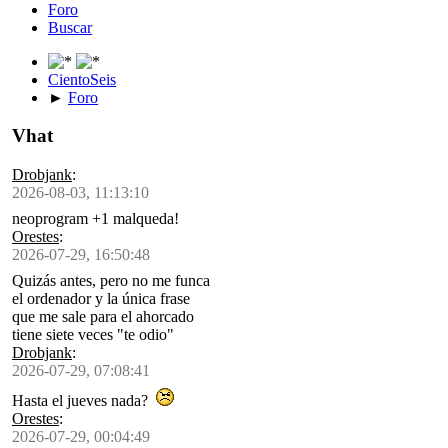
Foro
Buscar
CientoSeis
►
Foro
Vhat
Drobjank
:
2026-08-03, 11:13:10
neoprogram +1 malqueda!
Orestes
:
2026-07-29, 16:50:48
Quizás antes, pero no me funca
el ordenador y la única frase
que me sale para el ahorcado
tiene siete veces "te odio"
Drobjank
:
2026-07-29, 07:08:41
Hasta el jueves nada?
Orestes
:
2026-07-29, 00:04:49