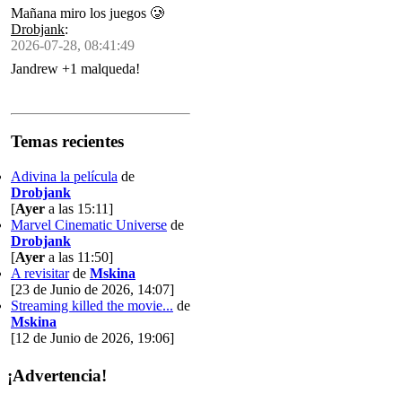
Mañana miro los juegos 🥲
Drobjank
:
2026-07-28, 08:41:49
Jandrew +1 malqueda!
Temas recientes
Adivina la película
de
Drobjank
[
Ayer
a las 15:11]
Marvel Cinematic Universe
de
Drobjank
[
Ayer
a las 11:50]
A revisitar
de
Mskina
[23 de Junio de 2026, 14:07]
Streaming killed the movie...
de
Mskina
[12 de Junio de 2026, 19:06]
¡Advertencia!