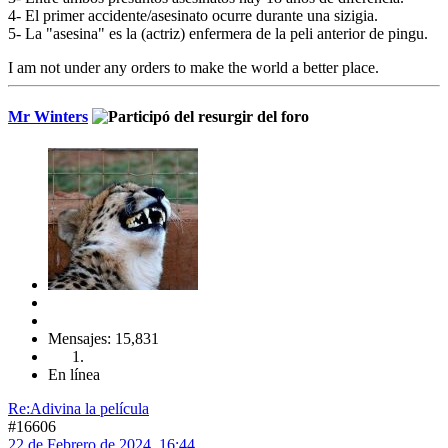
4- El primer accidente/asesinato ocurre durante una sizigia.
5- La "asesina" es la (actriz) enfermera de la peli anterior de pingu.
I am not under any orders to make the world a better place.
Mr Winters
Mensajes: 15,831
En línea
Re:Adivina la película
#16606
22 de Febrero de 2024, 16:44