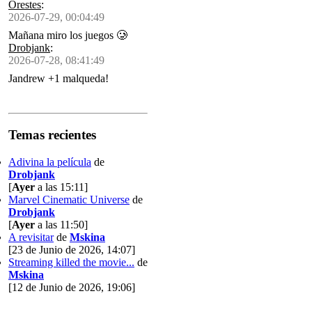
Orestes
:
2026-07-29, 00:04:49
Mañana miro los juegos 🥲
Drobjank
:
2026-07-28, 08:41:49
Jandrew +1 malqueda!
Temas recientes
Adivina la película
de
Drobjank
[
Ayer
a las 15:11]
Marvel Cinematic Universe
de
Drobjank
[
Ayer
a las 11:50]
A revisitar
de
Mskina
[23 de Junio de 2026, 14:07]
Streaming killed the movie...
de
Mskina
[12 de Junio de 2026, 19:06]