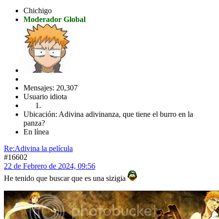
Chichigo
Moderador Global
Mensajes: 20,307
Usuario idiota
Ubicación: Adivina adivinanza, que tiene el burro en la
panza?
En línea
Re:Adivina la película
#16602
22 de Febrero de 2024, 09:56
He tenido que buscar que es una sizigia