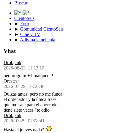
Buscar
CientoSeis
►
Foro
►
Comunidad CientoSeis
►
Cine y TV
►
Adivina la película
Vhat
Drobjank
:
2026-08-03, 11:13:10
neoprogram +1 malqueda!
Orestes
:
2026-07-29, 16:50:48
Quizás antes, pero no me funca
el ordenador y la única frase
que me sale para el ahorcado
tiene siete veces "te odio"
Drobjank
:
2026-07-29, 07:08:41
Hasta el jueves nada?