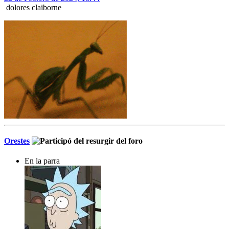
dolores claiborne
Orestes
En la parra