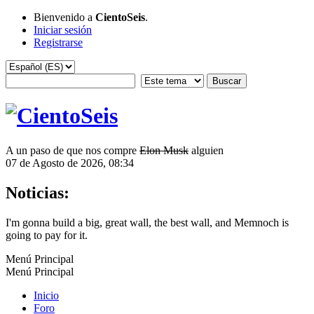
Bienvenido a
CientoSeis
.
Iniciar sesión
Registrarse
A un paso de que nos compre
Elon Musk
alguien
07 de Agosto de 2026, 08:34
Noticias:
I'm gonna build a big, great wall, the best wall, and Memnoch is
going to pay for it.
Menú Principal
Menú Principal
Inicio
Foro