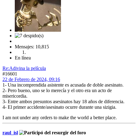
Mensajes: 10,815
En línea
Re:Adivina la película
#16601
22 de Febrero de 2024, 09:16
1- Una incomprendida asistente es acusada de doble asesinato.
2- Pero bueno, uno se lo merecía y el otro era un acto de
misericordia.
3- Entre ambos presuntos asesinatos hay 18 años de diferencia.
4- El primer accidente/asesinato ocurre durante una sizigia.
I am not under any orders to make the world a better place.
raul_isl