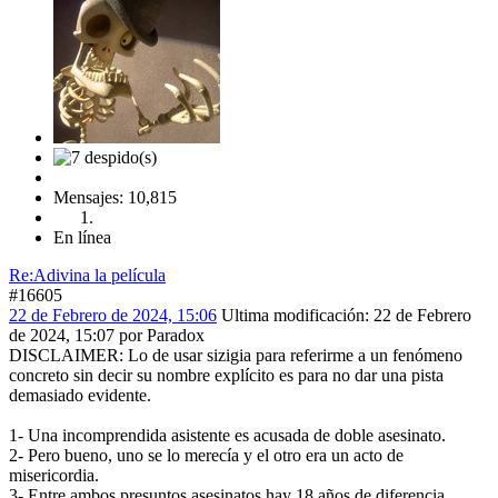
Mensajes: 10,815
En línea
Re:Adivina la película
#16605
22 de Febrero de 2024, 15:06
Ultima modificación
: 22 de Febrero
de 2024, 15:07 por Paradox
DISCLAIMER: Lo de usar sizigia para referirme a un fenómeno
concreto sin decir su nombre explícito es para no dar una pista
demasiado evidente.
1- Una incomprendida asistente es acusada de doble asesinato.
2- Pero bueno, uno se lo merecía y el otro era un acto de
misericordia.
3- Entre ambos presuntos asesinatos hay 18 años de diferencia.