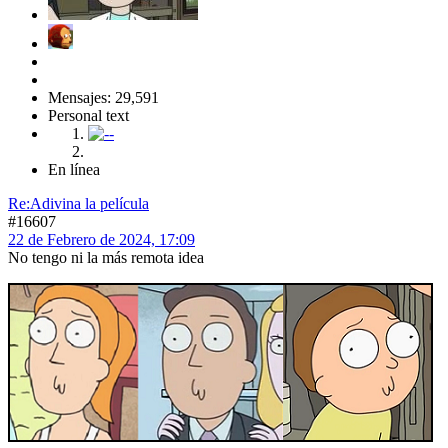
Mensajes: 29,591
Personal text
En línea
Re:Adivina la película
#16607
22 de Febrero de 2024, 17:09
No tengo ni la más remota idea