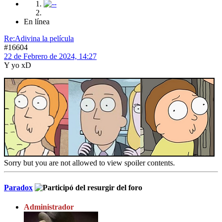
En línea
Re:Adivina la película
#16604
22 de Febrero de 2024, 14:27
Y yo xD
Sorry but you are not allowed to view spoiler contents.
Paradox
Administrador