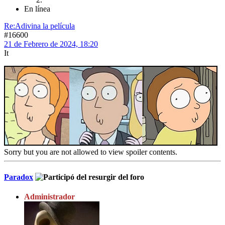
En línea
Re:Adivina la película
#16600
21 de Febrero de 2024, 18:20
It
Sorry but you are not allowed to view spoiler contents.
Paradox
Administrador