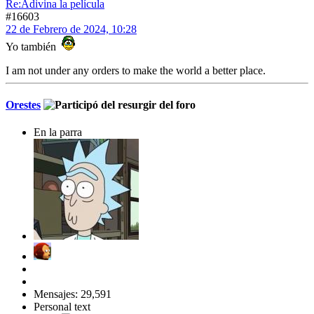
Re:Adivina la película
#16603
22 de Febrero de 2024, 10:28
Yo también
I am not under any orders to make the world a better place.
Orestes
En la parra
Mensajes: 29,591
Personal text