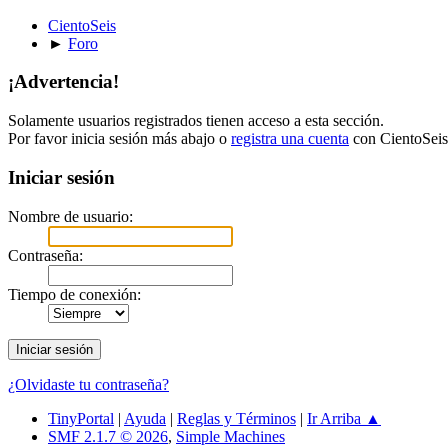
CientoSeis
►
Foro
¡Advertencia!
Solamente usuarios registrados tienen acceso a esta sección.
Por favor inicia sesión más abajo o
registra una cuenta
con CientoSeis
Iniciar sesión
Nombre de usuario:
Contraseña:
Tiempo de conexión:
¿Olvidaste tu contraseña?
TinyPortal
|
Ayuda
|
Reglas y Términos
|
Ir Arriba ▲
SMF 2.1.7 © 2026
,
Simple Machines