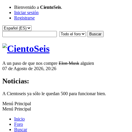
Bienvenido a
CientoSeis
.
Iniciar sesión
Registrarse
A un paso de que nos compre
Elon Musk
alguien
07 de Agosto de 2026, 20:26
Noticias:
A Cientoseis ya sólo le quedan 500 para funcionar bien.
Menú Principal
Menú Principal
Inicio
Foro
Buscar