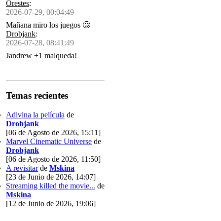
Orestes
:
2026-07-29, 00:04:49
Mañana miro los juegos 🥲
Drobjank
:
2026-07-28, 08:41:49
Jandrew +1 malqueda!
Temas recientes
Adivina la película
de
Drobjank
[06 de Agosto de 2026, 15:11]
Marvel Cinematic Universe
de
Drobjank
[06 de Agosto de 2026, 11:50]
A revisitar
de
Mskina
[23 de Junio de 2026, 14:07]
Streaming killed the movie...
de
Mskina
[12 de Junio de 2026, 19:06]