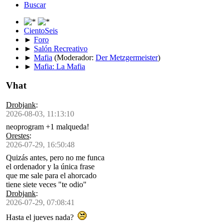
Buscar
CientoSeis
►
Foro
►
Salón Recreativo
►
Mafia
(Moderador:
Der Metzgermeister
)
►
Mafia: La Mafia
Vhat
Drobjank
:
2026-08-03, 11:13:10
neoprogram +1 malqueda!
Orestes
:
2026-07-29, 16:50:48
Quizás antes, pero no me funca
el ordenador y la única frase
que me sale para el ahorcado
tiene siete veces "te odio"
Drobjank
:
2026-07-29, 07:08:41
Hasta el jueves nada?