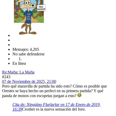
Mensajes: 4,205
No sabe defenderse
En línea
Re:Mafia: La Mafia
#243
07 de Noviembre de 2025, 21:00
Pero qué maravilla de partida ha sido esto? Cómo es posible que
Orestes se haya hecho un perfect en su primera partida? Y qué
panda de monos con escopetas juegan a esto?
Cita de: Ningüino Flarlarlar en 17 de Enero de 2019,
16:39
Crosher es la nueva sensación del foro.