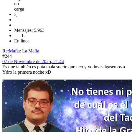
Mensajes: 5,963
En línea
Re:Mafia: La Mafia
#244
07 de Noviembre de 2025, 21:44
Es que también es puta mala suerte que neo y yo investigasemos a
Ydro la primera noche xD