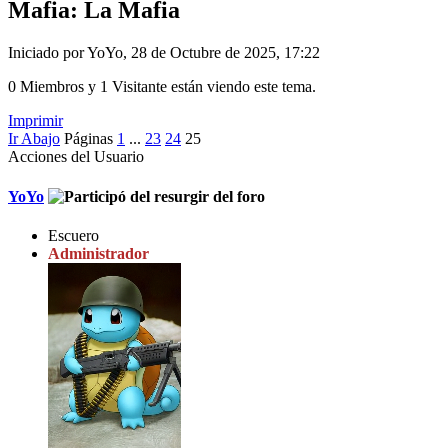
Mafia: La Mafia
Iniciado por YoYo, 28 de Octubre de 2025, 17:22
0 Miembros y 1 Visitante están viendo este tema.
Imprimir
Ir Abajo
Páginas
1
...
23
24
25
Acciones del Usuario
YoYo
Escuero
Administrador