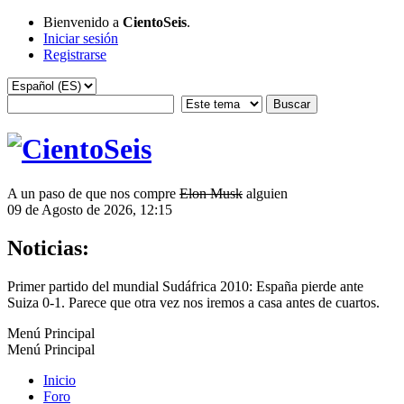
Bienvenido a
CientoSeis
.
Iniciar sesión
Registrarse
A un paso de que nos compre
Elon Musk
alguien
09 de Agosto de 2026, 12:15
Noticias:
Primer partido del mundial Sudáfrica 2010: España pierde ante
Suiza 0-1. Parece que otra vez nos iremos a casa antes de cuartos.
Menú Principal
Menú Principal
Inicio
Foro