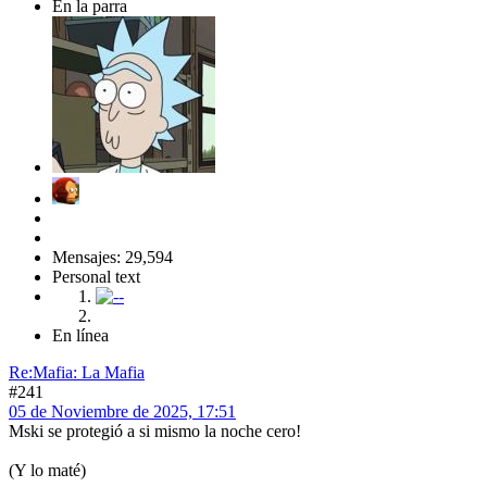
En la parra
Mensajes: 29,594
Personal text
En línea
Re:Mafia: La Mafia
#241
05 de Noviembre de 2025, 17:51
Mski se protegió a si mismo la noche cero!
(Y lo maté)