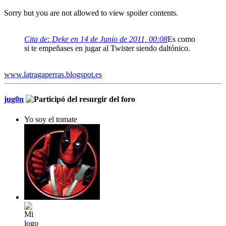
Sorry but you are not allowed to view spoiler contents.
Cita de: Deke en 14 de Junio de 2011, 00:08
Es como
si te empeñases en jugar al Twister siendo daltónico.
www.latragaperras.blogspot.es
jug0n
Yo soy el tomate