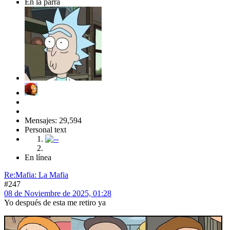
En la parra
Mensajes: 29,594
Personal text
En línea
Re:Mafia: La Mafia
#247
08 de Noviembre de 2025, 01:28
Yo después de esta me retiro ya