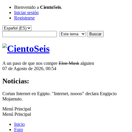
Bienvenido a
CientoSeis
.
Iniciar sesión
Registrarse
A un paso de que nos compre
Elon Musk
alguien
07 de Agosto de 2026, 00:54
Noticias:
Cortan Internet en Egipto. "Internet, noooo" declara Engipcio
Mojamuto.
Menú Principal
Menú Principal
Inicio
Foro