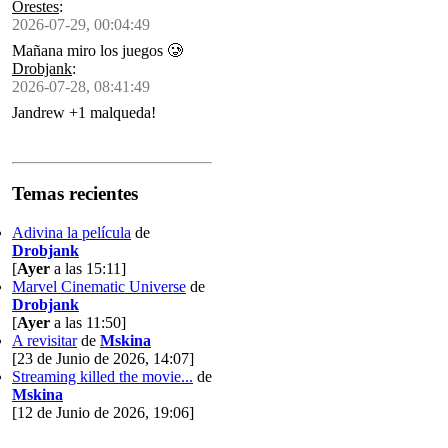
Orestes
:
2026-07-29, 00:04:49
Mañana miro los juegos 🥲
Drobjank
:
2026-07-28, 08:41:49
Jandrew +1 malqueda!
Temas recientes
Adivina la película
de
Drobjank
[
Ayer
a las 15:11]
Marvel Cinematic Universe
de
Drobjank
[
Ayer
a las 11:50]
A revisitar
de
Mskina
[23 de Junio de 2026, 14:07]
Streaming killed the movie...
de
Mskina
[12 de Junio de 2026, 19:06]