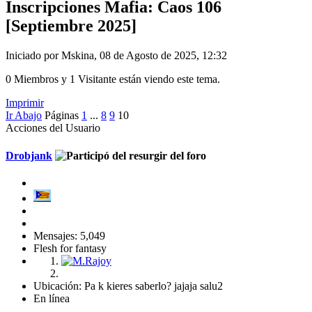
Inscripciones Mafia: Caos 106
[Septiembre 2025]
Iniciado por Mskina, 08 de Agosto de 2025, 12:32
0 Miembros y 1 Visitante están viendo este tema.
Imprimir
Ir Abajo
Páginas
1
...
8
9
10
Acciones del Usuario
Drobjank
Mensajes: 5,049
Flesh for fantasy
Ubicación: Pa k kieres saberlo? jajaja salu2
En línea