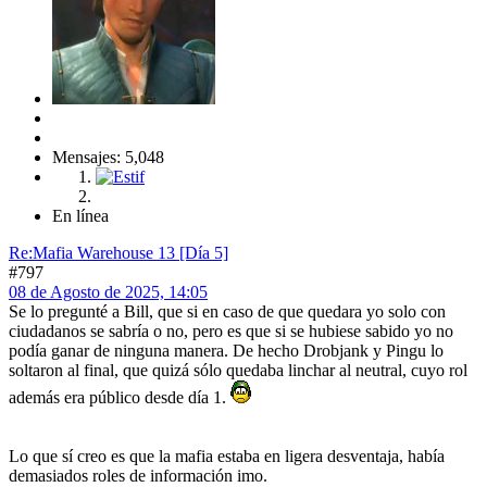
Mensajes: 5,048
En línea
Re:Mafia Warehouse 13 [Día 5]
#797
08 de Agosto de 2025, 14:05
Se lo pregunté a Bill, que si en caso de que quedara yo solo con
ciudadanos se sabría o no, pero es que si se hubiese sabido yo no
podía ganar de ninguna manera. De hecho Drobjank y Pingu lo
soltaron al final, que quizá sólo quedaba linchar al neutral, cuyo rol
además era público desde día 1.
Lo que sí creo es que la mafia estaba en ligera desventaja, había
demasiados roles de información imo.