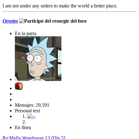
I am not under any orders to make the world a better place.
Orestes
En la parra
Mensajes: 29,591
Personal text
En línea
Re:Mafia Warehouse 13 [Día 5]