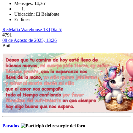
Mensajes: 14,361
Ubicación: El Belafonte
En línea
Re:Mafia Warehouse 13 [Día 5]
#791
08 de Agosto de 2025, 13:26
Both
Paradox