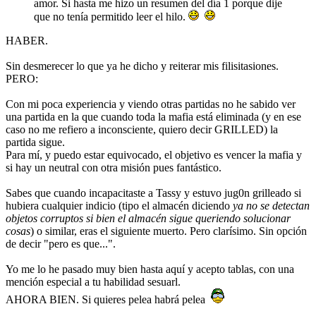
amor. Si hasta me hizo un resumen del día 1 porque dije
que no tenía permitido leer el hilo.
HABER.
Sin desmerecer lo que ya he dicho y reiterar mis filisitasiones.
PERO:
Con mi poca experiencia y viendo otras partidas no he sabido ver
una partida en la que cuando toda la mafia está eliminada (y en ese
caso no me refiero a inconsciente, quiero decir GRILLED) la
partida sigue.
Para mí, y puedo estar equivocado, el objetivo es vencer la mafia y
si hay un neutral con otra misión pues fantástico.
Sabes que cuando incapacitaste a Tassy y estuvo jug0n grilleado si
hubiera cualquier indicio (tipo el almacén diciendo
ya no se detectan
objetos corruptos si bien el almacén sigue queriendo solucionar
cosas
) o similar, eras el siguiente muerto. Pero clarísimo. Sin opción
de decir "pero es que...".
Yo me lo he pasado muy bien hasta aquí y acepto tablas, con una
mención especial a tu habilidad sesuarl.
AHORA BIEN. Si quieres pelea habrá pelea