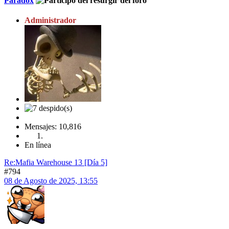
Paradox
Administrador
Mensajes: 10,816
En línea
Re:Mafia Warehouse 13 [Día 5]
#794
08 de Agosto de 2025, 13:55