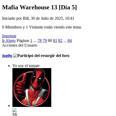
Mafia Warehouse 13 [Día 5]
Iniciado por Bill, 30 de Julio de 2025, 10:41
0 Miembros y 1 Visitante están viendo este tema.
Imprimir
Ir Abajo
Páginas
1
...
78
79
80
81
82
...
84
Acciones del Usuario
jug0n
Yo soy el tomate