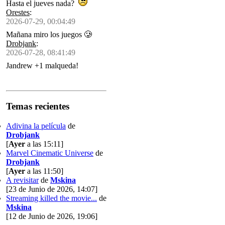
Hasta el jueves nada?
Orestes
:
2026-07-29, 00:04:49
Mañana miro los juegos 🥲
Drobjank
:
2026-07-28, 08:41:49
Jandrew +1 malqueda!
Temas recientes
Adivina la película
de
Drobjank
[
Ayer
a las 15:11]
Marvel Cinematic Universe
de
Drobjank
[
Ayer
a las 11:50]
A revisitar
de
Mskina
[23 de Junio de 2026, 14:07]
Streaming killed the movie...
de
Mskina
[12 de Junio de 2026, 19:06]