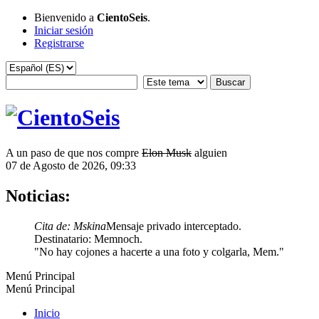
Bienvenido a
CientoSeis
.
Iniciar sesión
Registrarse
A un paso de que nos compre
Elon Musk
alguien
07 de Agosto de 2026, 09:33
Noticias:
Cita de: Mskina
Mensaje privado interceptado.
Destinatario: Memnoch.
"No hay cojones a hacerte a una foto y colgarla, Mem."
Menú Principal
Menú Principal
Inicio