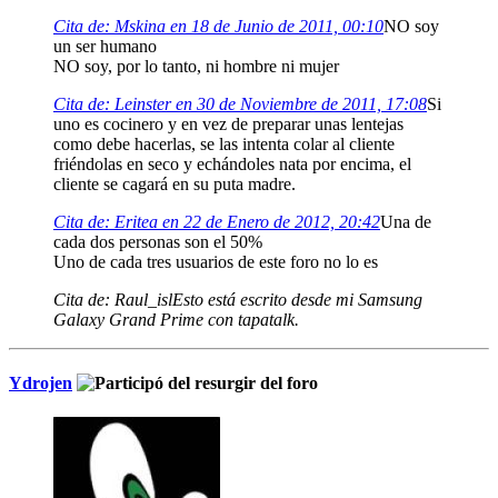
Cita de: Mskina en 18 de Junio de 2011, 00:10
NO soy
un ser humano
NO soy, por lo tanto, ni hombre ni mujer
Cita de: Leinster en 30 de Noviembre de 2011, 17:08
Si
uno es cocinero y en vez de preparar unas lentejas
como debe hacerlas, se las intenta colar al cliente
friéndolas en seco y echándoles nata por encima, el
cliente se cagará en su puta madre.
Cita de: Eritea en 22 de Enero de 2012, 20:42
Una de
cada dos personas son el 50%
Uno de cada tres usuarios de este foro no lo es
Cita de: Raul_isl
Esto está escrito desde mi Samsung
Galaxy Grand Prime con tapatalk.
Ydrojen