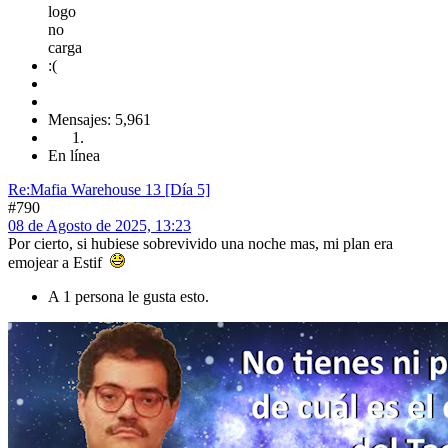
Mensajes: 5,961
En línea
Re:Mafia Warehouse 13 [Día 5]
#790
08 de Agosto de 2025, 13:23
Por cierto, si hubiese sobrevivido una noche mas, mi plan era
emojear a Estif
A 1 persona le gusta esto.