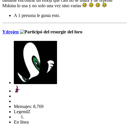
bastante encontrar un emoji que casi no se usara y de repente
Mskina lo usa y no solo una vez sino varias
A 1 persona le gusta esto.
Ydrojen
Mensajes: 8,769
LegendZ
En línea