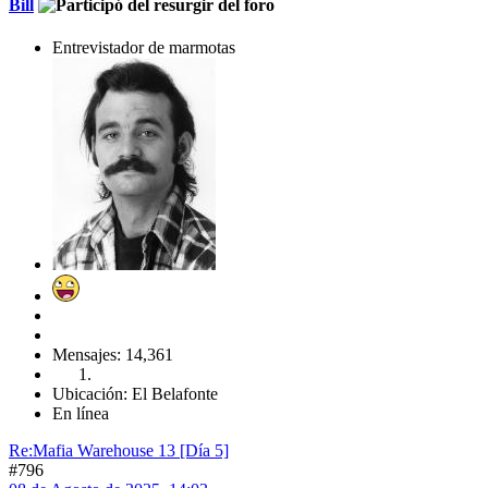
Bill
Entrevistador de marmotas
Mensajes: 14,361
Ubicación: El Belafonte
En línea
Re:Mafia Warehouse 13 [Día 5]
#796