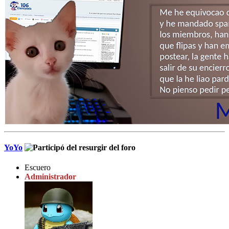
YoYo
Escuero
Administrador