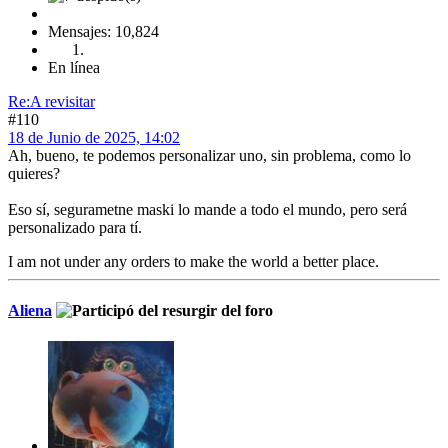
Mensajes: 10,824
En línea
Re:A revisitar
#110
18 de Junio de 2025, 14:02
Ah, bueno, te podemos personalizar uno, sin problema, como lo
quieres?
Eso sí, segurametne maski lo mande a todo el mundo, pero será
personalizado para tí.
I am not under any orders to make the world a better place.
Aliena