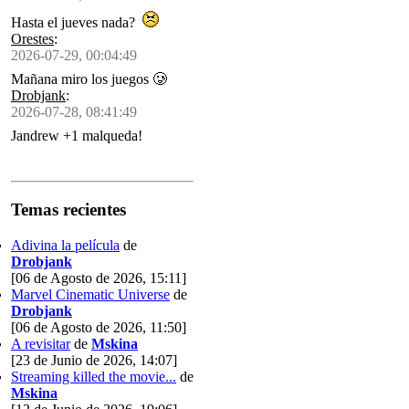
Hasta el jueves nada?
Orestes
:
2026-07-29, 00:04:49
Mañana miro los juegos 🥲
Drobjank
:
2026-07-28, 08:41:49
Jandrew +1 malqueda!
Temas recientes
Adivina la película
de
Drobjank
[06 de Agosto de 2026, 15:11]
Marvel Cinematic Universe
de
Drobjank
[06 de Agosto de 2026, 11:50]
A revisitar
de
Mskina
[23 de Junio de 2026, 14:07]
Streaming killed the movie...
de
Mskina