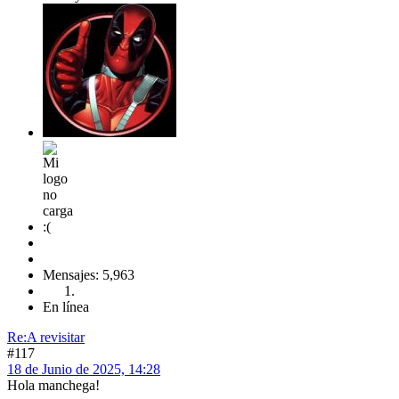
Mensajes: 5,963
En línea
Re:A revisitar
#117
18 de Junio de 2025, 14:28
Hola manchega!