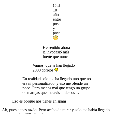
Casi
10
años
entre
post
y
post
He sentido ahora
la invocasió más
fuerte que nunca.
Vamos, que te han llegado
2000 correos
En realidad solo me ha llegado uno que no
era ni personalizado, y eso me ofende un
poco. Pero menos mal que tengo un grupo
de marujas que me avisan de cosas.
Eso es porque nos tienes en spam
Ah, pues tienes razón. Pero acabo de mirar y solo me había llegado