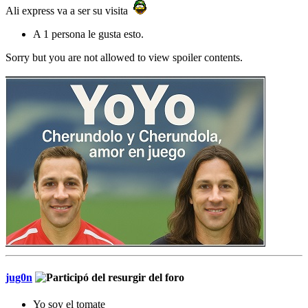
Ali express va a ser su visita
A 1 persona le gusta esto.
Sorry but you are not allowed to view spoiler contents.
jug0n
Yo soy el tomate