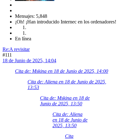
Mensajes: 5,848
¡Oh! ¡Han introducido Internec en los ordenadores!
En línea
Re:A revisitar
#111
18 de Junio de 2025, 14:04
Cita de: Mskina en 18 de Junio de 2025, 14:00
Cita de: Aliena en 18 de Junio de 2025,
13:53
Cita de: Mskina en 18 de
Junio de 2025, 13:50
Cita de: Aliena
en 18 de Junio de
2025, 13:50
Cita