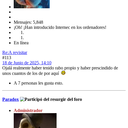
Mensajes: 5,848
¡Oh! ¡Han introducido Internec en los ordenadores!
En línea
Re:A revisitar
#113
18 de Junio de 2025, 14:10
Ojalá realmente haber tenido rabo propio y haber prescindido de
unos cuantos de los de por aquí
A 7 personas les gusta esto.
Paradox
Administrador