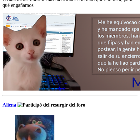
qué engañarnos
Aliena