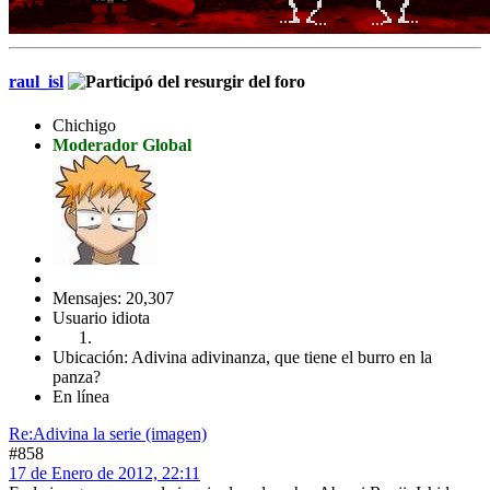
raul_isl
Chichigo
Moderador Global
Mensajes: 20,307
Usuario idiota
Ubicación: Adivina adivinanza, que tiene el burro en la
panza?
En línea
Re:Adivina la serie (imagen)
#858
17 de Enero de 2012, 22:11