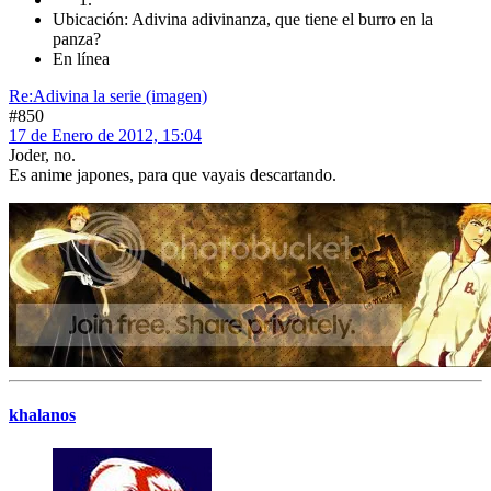
Ubicación: Adivina adivinanza, que tiene el burro en la
panza?
En línea
Re:Adivina la serie (imagen)
#850
17 de Enero de 2012, 15:04
Joder, no.
Es anime japones, para que vayais descartando.
khalanos