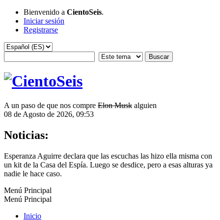
Bienvenido a
CientoSeis
.
Iniciar sesión
Registrarse
A un paso de que nos compre
Elon Musk
alguien
08 de Agosto de 2026, 09:53
Noticias:
Esperanza Aguirre declara que las escuchas las hizo ella misma con
un kit de la Casa del Espía. Luego se desdice, pero a esas alturas ya
nadie le hace caso.
Menú Principal
Menú Principal
Inicio