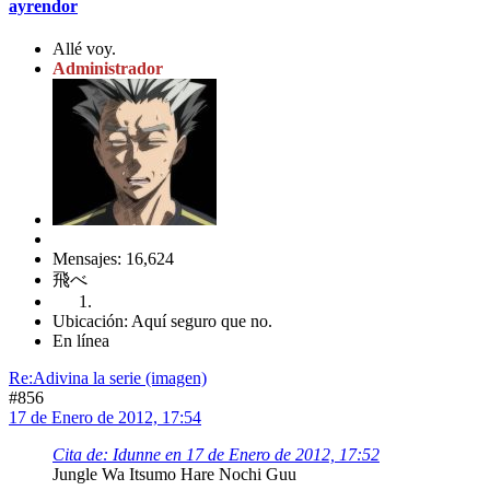
ayrendor
Allé voy.
Administrador
Mensajes: 16,624
飛べ
Ubicación: Aquí seguro que no.
En línea
Re:Adivina la serie (imagen)
#856
17 de Enero de 2012, 17:54
Cita de: Idunne en 17 de Enero de 2012, 17:52
Jungle Wa Itsumo Hare Nochi Guu