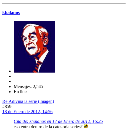
khalanos
Mensajes: 2,545
En línea
Re:Adivina la serie (imagen)
#859
18 de Enero de 2012, 14:56
Cita de: khalanos en 17 de Enero de 2012, 16:25
eso entra dentro de la categoría series?