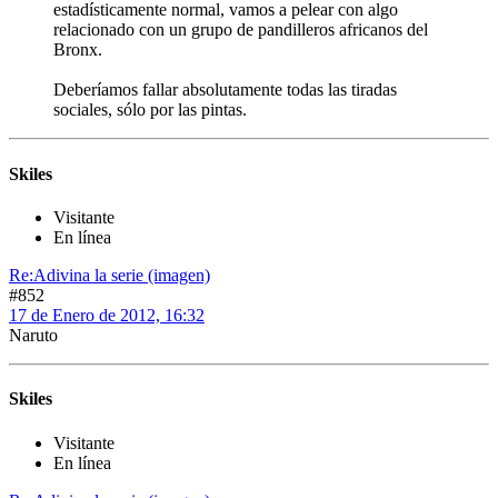
estadísticamente normal, vamos a pelear con algo
relacionado con un grupo de pandilleros africanos del
Bronx.
Deberíamos fallar absolutamente todas las tiradas
sociales, sólo por las pintas.
Skiles
Visitante
En línea
Re:Adivina la serie (imagen)
#852
17 de Enero de 2012, 16:32
Naruto
Skiles
Visitante
En línea