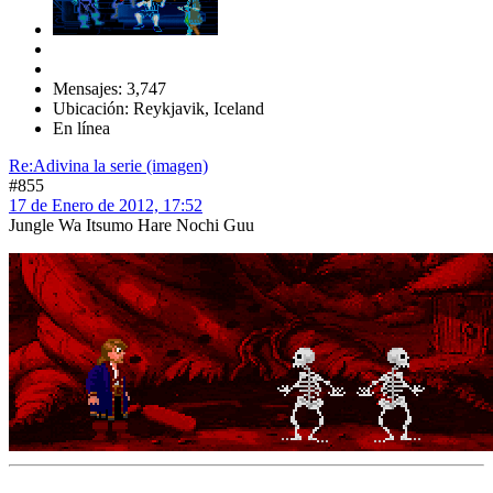
Mensajes: 3,747
Ubicación: Reykjavik, Iceland
En línea
Re:Adivina la serie (imagen)
#855
17 de Enero de 2012, 17:52
Jungle Wa Itsumo Hare Nochi Guu