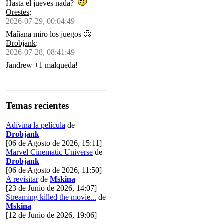
Hasta el jueves nada?
Orestes
:
2026-07-29, 00:04:49
Mañana miro los juegos 🥲
Drobjank
:
2026-07-28, 08:41:49
Jandrew +1 malqueda!
Temas recientes
Adivina la película
de
Drobjank
[06 de Agosto de 2026, 15:11]
Marvel Cinematic Universe
de
Drobjank
[06 de Agosto de 2026, 11:50]
A revisitar
de
Mskina
[23 de Junio de 2026, 14:07]
Streaming killed the movie...
de
Mskina
[12 de Junio de 2026, 19:06]