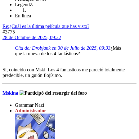
LegendZ
En línea
Re:¿Cuál es la última película que has visto?
#3775
28 de Octubre de 2025, 09:22
Cita de: Drobjank en 30 de Julio de 2025, 09:33
¿Más
que la nueva de los 4 fantásticos?
Si, coincido con Mski. Los 4 fantasticos me pareció totalmente
predecible, un guión flojísimo.
Mskina
Grammar Nazi
Administrador