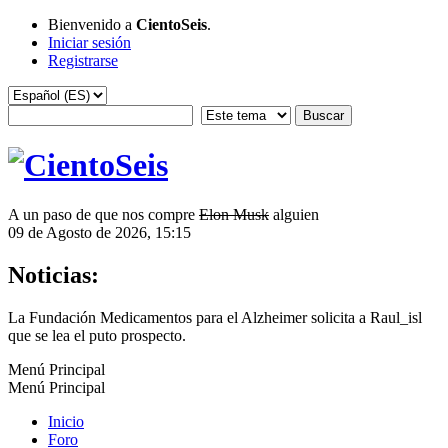
Bienvenido a
CientoSeis
.
Iniciar sesión
Registrarse
A un paso de que nos compre
Elon Musk
alguien
09 de Agosto de 2026, 15:15
Noticias:
La Fundación Medicamentos para el Alzheimer solicita a Raul_isl
que se lea el puto prospecto.
Menú Principal
Menú Principal
Inicio
Foro