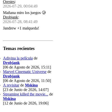
Orestes
:
2026-07-29, 00:04:49
Mañana miro los juegos 🥲
Drobjank
:
2026-07-28, 08:41:49
Jandrew +1 malqueda!
Temas recientes
Adivina la película
de
Drobjank
[06 de Agosto de 2026, 15:11]
Marvel Cinematic Universe
de
Drobjank
[06 de Agosto de 2026, 11:50]
A revisitar
de
Mskina
[23 de Junio de 2026, 14:07]
Streaming killed the movie...
de
Mskina
[12 de Junio de 2026, 19:06]