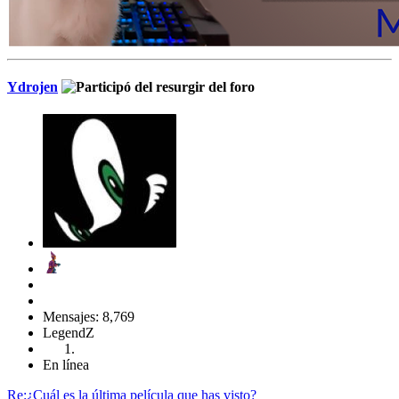
Ydrojen
Mensajes: 8,769
LegendZ
En línea
Re:¿Cuál es la última película que has visto?