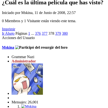
¿Cuál es la última película que has visto?
Iniciado por Mskina, 11 de Junio de 2008, 22:57
0 Miembros y 1 Visitante están viendo este tema.
Imprimir
Ir Abajo
Páginas
1
...
376
377
378
379
380
Acciones del Usuario
Mskina
Grammar Nazi
Administrador
Mensajes: 26,001