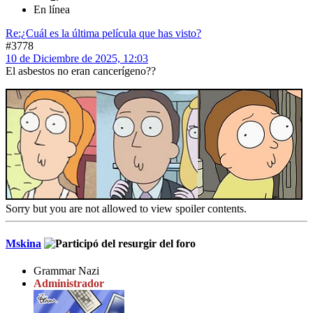
En línea
Re:¿Cuál es la última película que has visto?
#3778
10 de Diciembre de 2025, 12:03
El asbestos no eran cancerígeno??
Sorry but you are not allowed to view spoiler contents.
Mskina
Grammar Nazi
Administrador