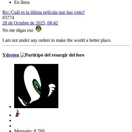
En línea
Re:¿Cuál es la última película que has visto?
#3774
28 de Octubre de 2025, 08:42
No me digas eso
I am not under any orders to make the world a better place.
Ydrojen
Mensajes: 8,769